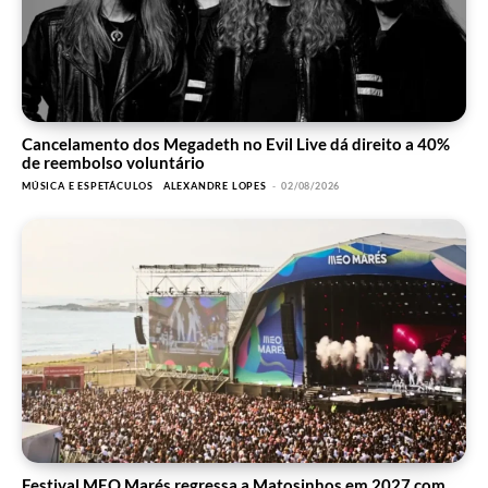
Cancelamento dos Megadeth no Evil Live dá direito a 40%
de reembolso voluntário
MÚSICA E ESPETÁCULOS
ALEXANDRE LOPES
-
02/08/2026
Festival MEO Marés regressa a Matosinhos em 2027 com