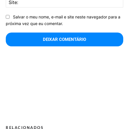
Sit
Salvar o meu nome, e-mail e site neste navegador para a
próxima vez que eu comentar.
RELACIONADOS