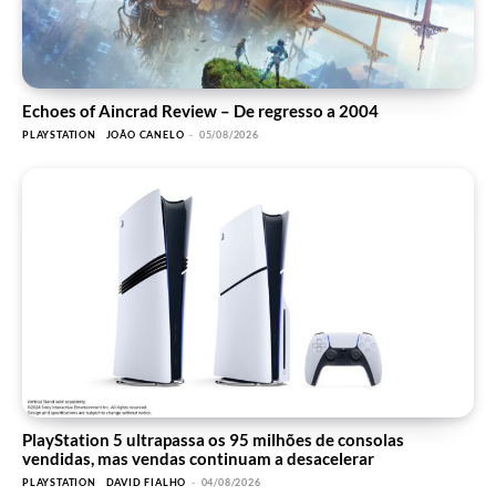
Echoes of Aincrad Review – De regresso a 2004
PLAYSTATION
JOÃO CANELO
-
05/08/2026
PlayStation 5 ultrapassa os 95 milhões de consolas
vendidas, mas vendas continuam a desacelerar
PLAYSTATION
DAVID FIALHO
-
04/08/2026