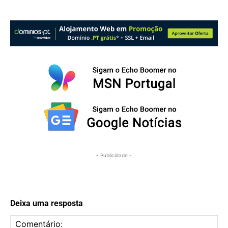
- Publicidade -
Deixa uma resposta