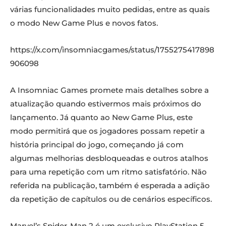
várias funcionalidades muito pedidas, entre as quais
o modo New Game Plus e novos fatos.
https://x.com/insomniacgames/status/1755275417898
906098
A Insomniac Games promete mais detalhes sobre a
atualização quando estivermos mais próximos do
lançamento. Já quanto ao New Game Plus, este
modo permitirá que os jogadores possam repetir a
história principal do jogo, começando já com
algumas melhorias desbloqueadas e outros atalhos
para uma repetição com um ritmo satisfatório. Não
referida na publicação, também é esperada a adição
da repetição de capítulos ou de cenários específicos.
Marvel’s Spider-Man 2 é um exclusivo PlayStation 5.