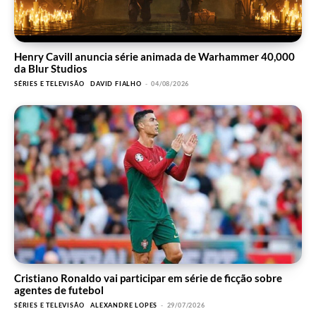
Henry Cavill anuncia série animada de Warhammer 40,000
da Blur Studios
SÉRIES E TELEVISÃO
DAVID FIALHO
-
04/08/2026
Cristiano Ronaldo vai participar em série de ficção sobre
agentes de futebol
SÉRIES E TELEVISÃO
ALEXANDRE LOPES
-
29/07/2026