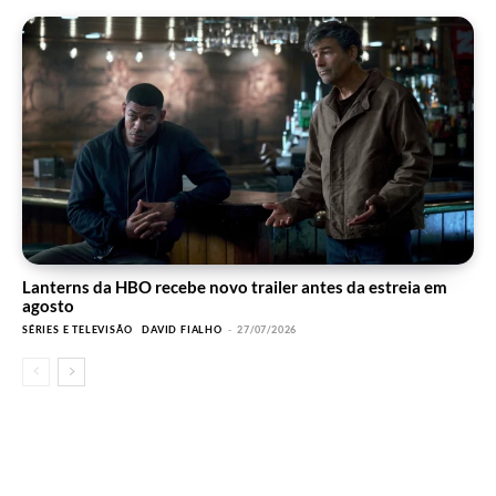
Lanterns da HBO recebe novo trailer antes da estreia em
agosto
SÉRIES E TELEVISÃO
DAVID FIALHO
-
27/07/2026