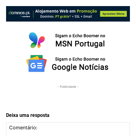
- Publicidade -
Deixa uma resposta