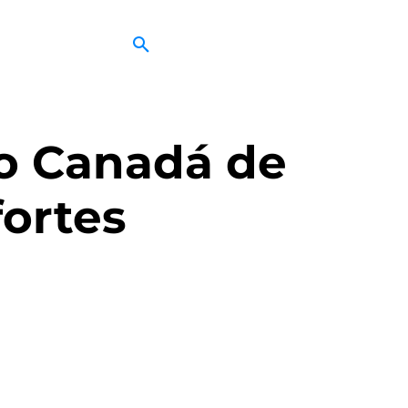
do Canadá de
ortes