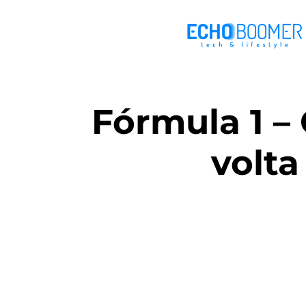
Fórmula 1 –
volt