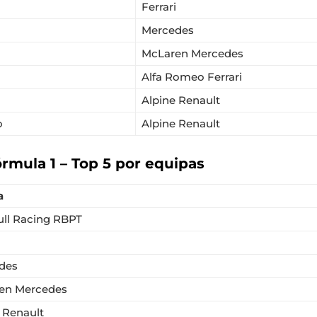
Ferrari
Mercedes
McLaren Mercedes
Alfa Romeo Ferrari
Alpine Renault
o
Alpine Renault
mula 1 – Top 5 por equipas
a
ull Racing RBPT
des
en Mercedes
 Renault