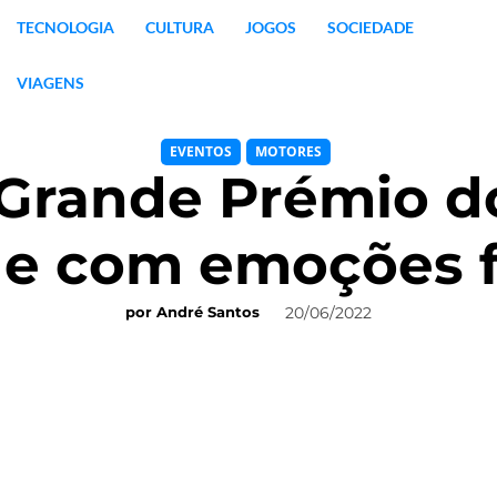
TECNOLOGIA
CULTURA
JOGOS
SOCIEDADE
VIAGENS
EVENTOS
MOTORES
 Grande Prémio 
a e com emoções f
20/06/2022
por
André Santos