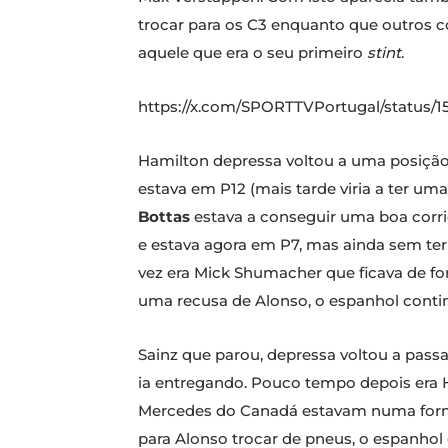
trocar para os C3 enquanto que outros c
aquele que era o seu primeiro
stint
.
https://x.com/SPORTTVPortugal/statu
Hamilton depressa voltou a uma posição
estava em P12 (mais tarde viria a ter u
Bottas
estava a conseguir uma boa corrid
e estava agora em P7, mas ainda sem ter
vez era Mick Shumacher que ficava de fo
uma recusa de Alonso, o espanhol conti
Sainz que parou, depressa voltou a pass
ia entregando. Pouco tempo depois era 
Mercedes do Canadá estavam numa forma 
para Alonso trocar de pneus, o espanhol