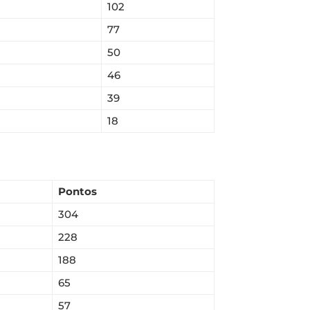
102
77
50
46
39
18
Pontos
304
228
188
65
57