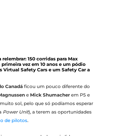
relembrar: 150 corridas para Max
la primeira vez em 10 anos e um pódio
s Virtual Safety Cars e um Safety Car a
do Canadá
ficou um pouco diferente do
Magnussen
e
Mick Shumacher
em P5 e
, muito sol, pelo que só podíamos esperar
va
Power Unit
), a terem as oportunidades
 de pilotos
.