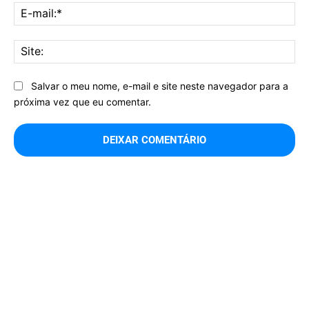
E-
mai
Sit
Salvar o meu nome, e-mail e site neste navegador para a
próxima vez que eu comentar.