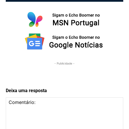
- Publicidade -
Deixa uma resposta