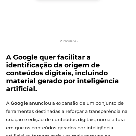
- Publicidade -
A Google quer facilitar a
identificação da origem de
conteúdos digitais, incluindo
material gerado por inteligência
artificial.
A
Google
anunciou a expansão de um conjunto de
ferramentas destinadas a reforçar a transparência na
criação e edição de conteúdos digitais, numa altura
em que os conteúdos gerados por inteligência
artificial se tornam cada vez mais comuns na