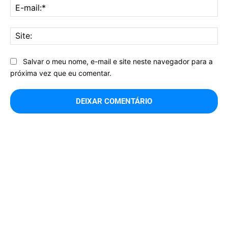
E-
mai
Sit
Salvar o meu nome, e-mail e site neste navegador para a
próxima vez que eu comentar.