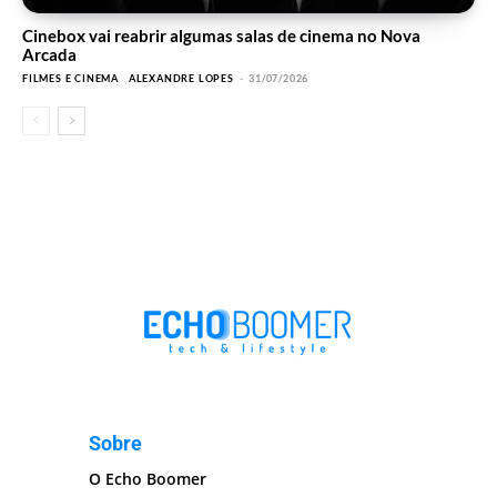
Cinebox vai reabrir algumas salas de cinema no Nova
Arcada
FILMES E CINEMA
ALEXANDRE LOPES
-
31/07/2026
Sobre
O Echo Boomer