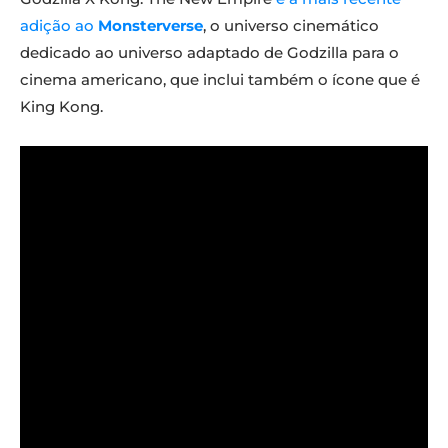
adição ao
Monsterverse
, o universo cinemático
dedicado ao universo adaptado de Godzilla para o
cinema americano, que inclui também o ícone que é
King Kong.