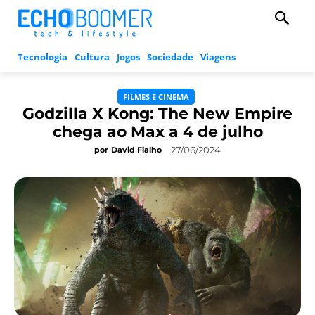
Tecnologia
Cultura
Jogos
Sociedade
Viagens
FILMES E CINEMA
Godzilla X Kong: The New Empire
chega ao Max a 4 de julho
27/06/2024
por
David Fialho