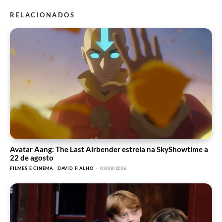
RELACIONADOS
Avatar Aang: The Last Airbender estreia na SkyShowtime a
22 de agosto
FILMES E CINEMA
DAVID FIALHO
-
03/08/2026