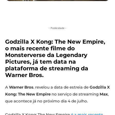
- Publicidade -
Godzilla X Kong: The New Empire,
o mais recente filme do
Monsterverse da Legendary
Pictures, já tem data na
plataforma de streaming da
Warner Bros.
A
Warner Bros
. revelou a data de estreia de
Godzilla X
Kong: The New Empire
no serviço de streaming
Max
,
que acontece já no próximo dia 4 de julho.
Godzilla X Kong: The New Empire
é a mais recente