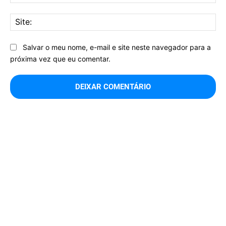
mai
Sit
Salvar o meu nome, e-mail e site neste navegador para a
próxima vez que eu comentar.