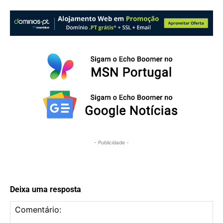
- Publicidade -
Deixa uma resposta