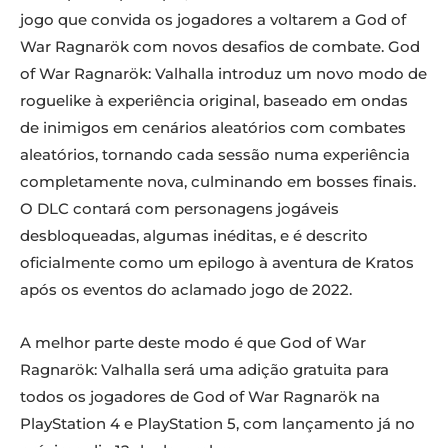
jogo que convida os jogadores a voltarem a God of
War Ragnarök com novos desafios de combate. God
of War Ragnarök: Valhalla introduz um novo modo de
roguelike à experiência original, baseado em ondas
de inimigos em cenários aleatórios com combates
aleatórios, tornando cada sessão numa experiência
completamente nova, culminando em bosses finais.
O DLC contará com personagens jogáveis
desbloqueadas, algumas inéditas, e é descrito
oficialmente como um epilogo à aventura de Kratos
após os eventos do aclamado jogo de 2022.
A melhor parte deste modo é que God of War
Ragnarök: Valhalla será uma adição gratuita para
todos os jogadores de God of War Ragnarök na
PlayStation 4 e PlayStation 5, com lançamento já no