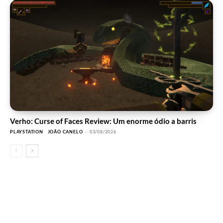
Verho: Curse of Faces Review: Um enorme ódio a barris
PLAYSTATION
JOÃO CANELO
-
03/08/2026