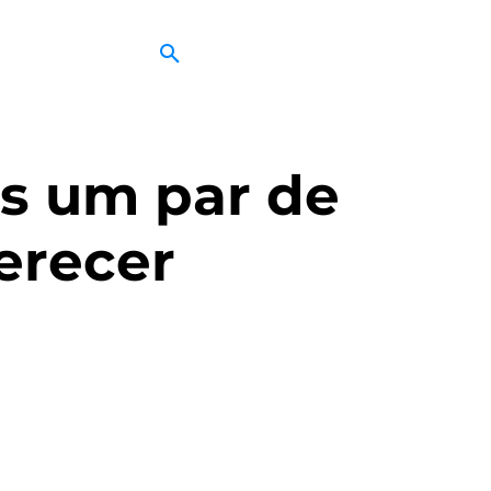
s um par de
erecer