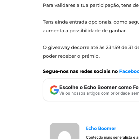
Para validares a tua participação, tens d
Tens ainda entrada opcionais, como segui
aumenta a possibilidade de ganhar.
O giveaway decorre até às 23h59 de 31 
poder receber o prémio.
Segue-nos nas redes sociais no
Facebo
Escolhe o Echo Boomer como Fon
Vê os nossos artigos com prioridade se
Echo Boomer
Conteúdo mais generalista e a