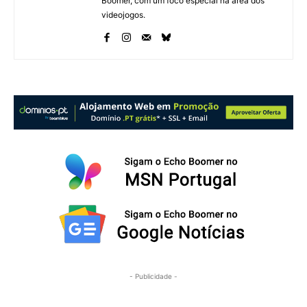
Boomer, com um foco especial na área dos
videojogos.
- Publicidade -