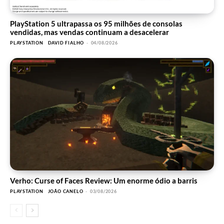
PlayStation 5 ultrapassa os 95 milhões de consolas
vendidas, mas vendas continuam a desacelerar
PLAYSTATION
DAVID FIALHO
-
04/08/2026
Verho: Curse of Faces Review: Um enorme ódio a barris
PLAYSTATION
JOÃO CANELO
-
03/08/2026