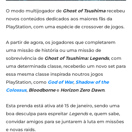
O modo multijogador de
Ghost of Tsushima
recebeu
novos conteúdos dedicados aos maiores fãs da
PlayStation, com uma espécie de crossover de jogos.
A partir de agora, os jogadores que completarem
uma missão de história ou uma missão de
sobrevivência de
Ghost of Tsushima: Legends
, com
uma determinada classe, receberão um novo set para
essa mesma classe inspirada noutros jogos
PlayStation, como
God of War
,
Shadow of the
Colossus
,
Bloodborne
e
Horizon Zero Dawn
.
Esta prenda está ativa até 15 de janeiro, sendo uma
boa desculpa para espreitar
Legends
e, quem sabe,
convidar amigos para se juntarem à luta em missões
e novas raids.