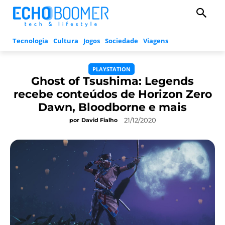
Tecnologia
Cultura
Jogos
Sociedade
Viagens
PLAYSTATION
Ghost of Tsushima: Legends
recebe conteúdos de Horizon Zero
Dawn, Bloodborne e mais
21/12/2020
por
David Fialho