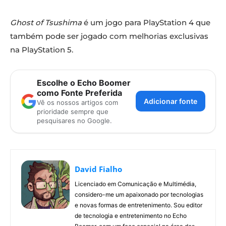
Ghost of Tsushima
é um jogo para PlayStation 4 que
também pode ser jogado com melhorias exclusivas
na PlayStation 5.
Escolhe o Echo Boomer
como Fonte Preferida
Adicionar fonte
Vê os nossos artigos com
prioridade sempre que
pesquisares no Google.
David Fialho
Licenciado em Comunicação e Multimédia,
considero-me um apaixonado por tecnologias
e novas formas de entretenimento. Sou editor
de tecnologia e entretenimento no Echo