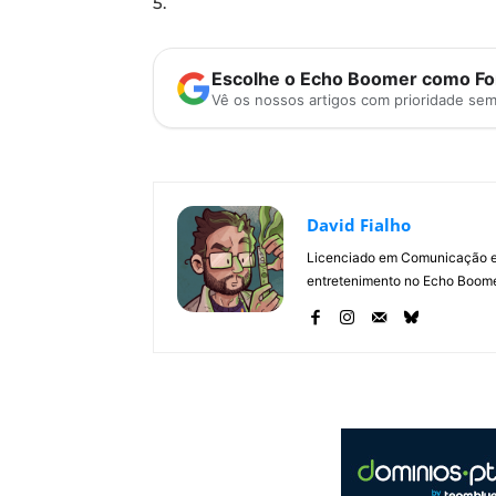
5.
Escolhe o Echo Boomer como Fon
Vê os nossos artigos com prioridade se
David Fialho
Licenciado em Comunicação e 
entretenimento no Echo Boomer