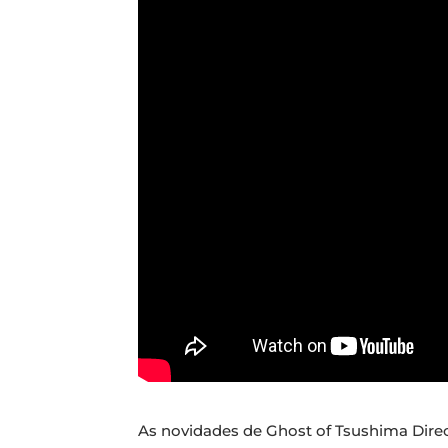
As novidades de Ghost of Tsushima Direc