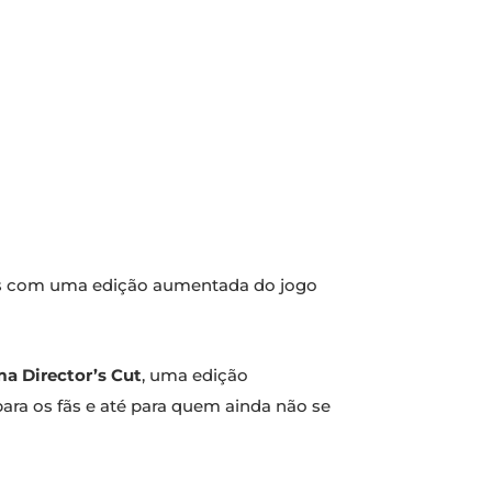
s com uma edição aumentada do jogo
a Director’s Cut
, uma edição
ara os fãs e até para quem ainda não se