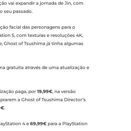
ação vai expandir a jornada de Jin, com
do seu passado.
ção facial das personagens para o
tion 5, com texturas e resoluções 4K,
e, Ghost of Tsushima já tinha algumas
ma gratuita através de uma atualização e
lização paga, por
19,99€
, na versão
omprarem a Ghost of Tsushima Director’s
9€
.
layStation 4 e
69,99€
para a PlayStation