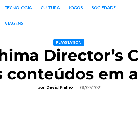
TECNOLOGIA
CULTURA
JOGOS
SOCIEDADE
VIAGENS
PLAYSTATION
shima Director’s 
s conteúdos em a
01/07/2021
por
David Fialho