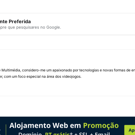
te Preferida
mpre que pesquisares no Google.
Multimédia, considero-me um apaixonado por tecnologias e novas formas de ent
, com um foco especial na área dos videojogos.