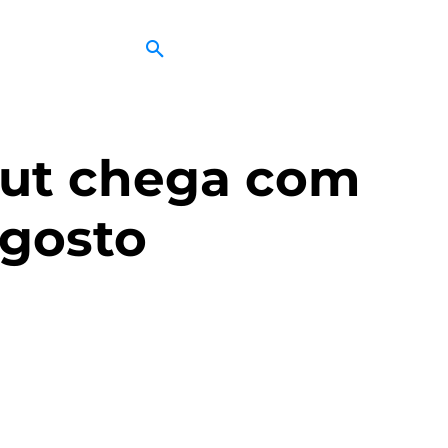
Cut chega com
gosto