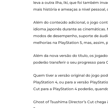
leva a outra ilha, Iki, que foi também in
mais história e ameaças a nível pessoal
Além do conteúdo adicional, o jogo cont
idioma japonês durante as cinemáticas. M
modos de desempenho, suporte de áudio
melhorias na PlayStation 5, mas, assim, 
Além da nova versão do título, os jogad
poderão transferir o seu progresso para 
Quem tiver a versão original do jogo pod
PlayStation 4, ou para a versão PlayStati
Cut para a PlayStation 4 poderão, quando
Ghost of Tsushima Director’s Cut chega 