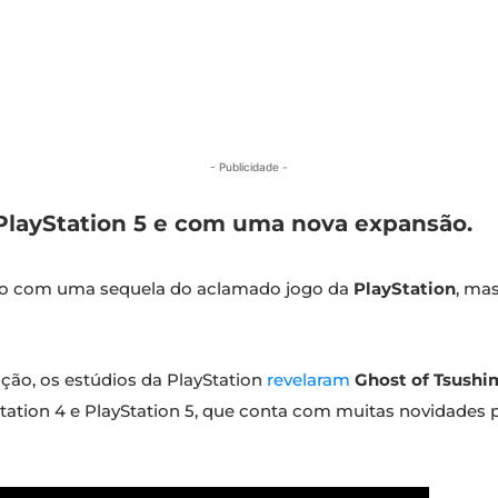
- Publicidade -
PlayStation 5 e com uma nova expansão.
não com uma sequela do aclamado jogo da
PlayStation
, ma
ão, os estúdios da PlayStation
revelaram
Ghost of Tsushim
ation 4 e PlayStation 5, que conta com muitas novidades p