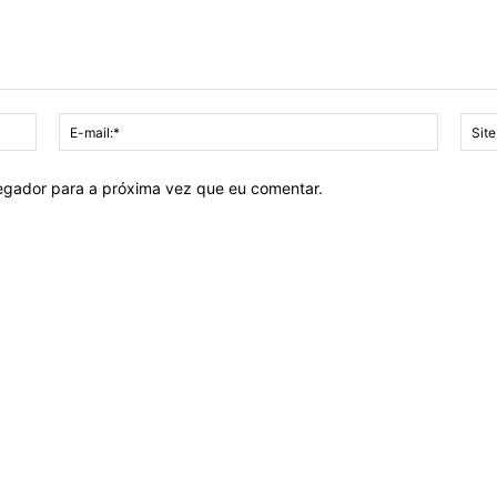
Nome:*
E-
mail:*
vegador para a próxima vez que eu comentar.