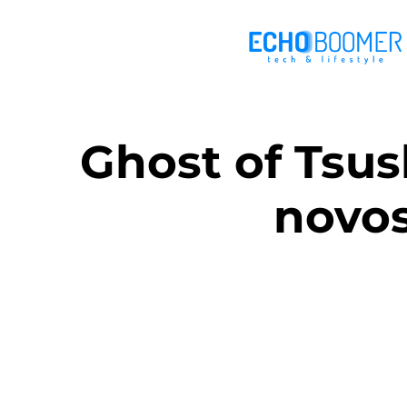
Ghost of Tsu
novo