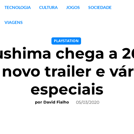
TECNOLOGIA
CULTURA
JOGOS
SOCIEDADE
VIAGENS
PLAYSTATION
ushima chega a 2
ovo trailer e vá
especiais
05/03/2020
por
David Fialho