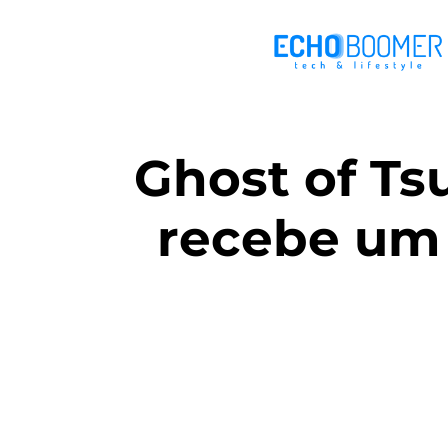
Ghost of Ts
recebe um n