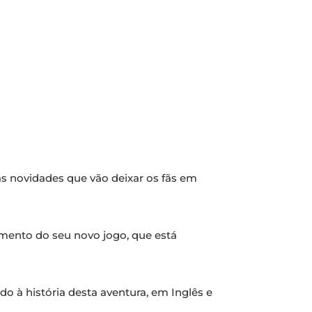
as novidades que vão deixar os fãs em
amento do seu novo jogo, que está
o à história desta aventura, em Inglês e