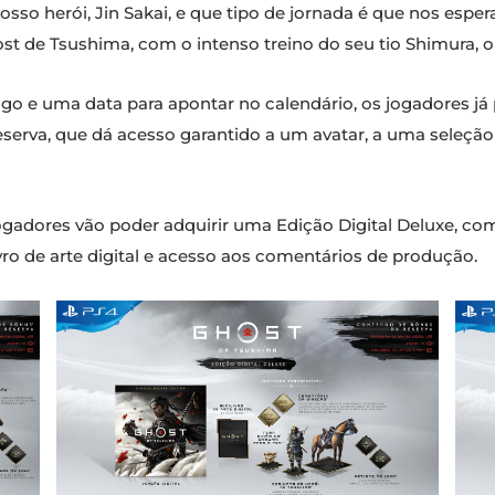
nosso herói, Jin Sakai, e que tipo de jornada é que nos e
 de Tsushima, com o intenso treino do seu tio Shimura, o
ogo e uma data para apontar no calendário, os jogadores j
reserva, que dá acesso garantido a um avatar, a uma seleçã
 jogadores vão poder adquirir uma Edição Digital Deluxe, co
ivro de arte digital e acesso aos comentários de produção.