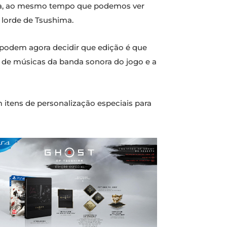
spera, ao mesmo tempo que podemos ver
 lorde de Tsushima.
á podem agora decidir que edição é que
o de músicas da banda sonora do jogo e a
m itens de personalização especiais para