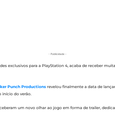
- Publicidade -
des exclusivos para a PlayStation 4, acaba de receber muit
ker Punch Productions
revelou finalmente a data de lanç
início do verão.
ceberam um novo olhar ao jogo em forma de trailer, dedicad