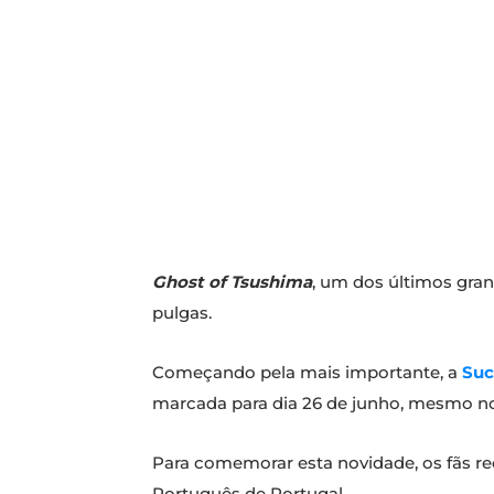
Ghost of Tsushima
, um dos últimos gran
pulgas.
Começando pela mais importante, a
Suc
marcada para dia 26 de junho, mesmo no 
Para comemorar esta novidade, os fãs re
Português de Portugal.