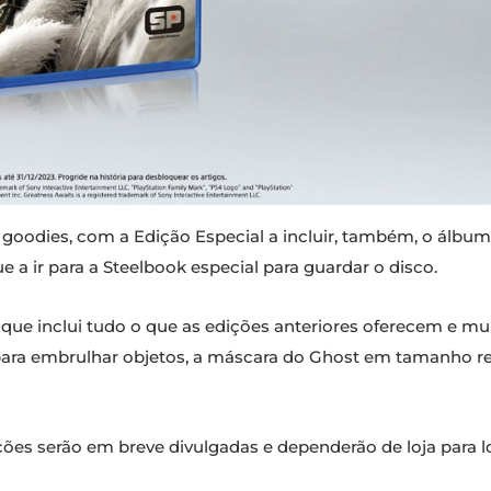
 goodies, com a Edição Especial a incluir, também, o álbu
 a ir para a Steelbook especial para guardar o disco.
ue inclui tudo o que as edições anteriores oferecem e mui
para embrulhar objetos, a máscara do Ghost em tamanho re
ções serão em breve divulgadas e dependerão de loja para lo