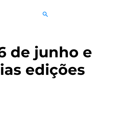
6 de junho e
rias edições