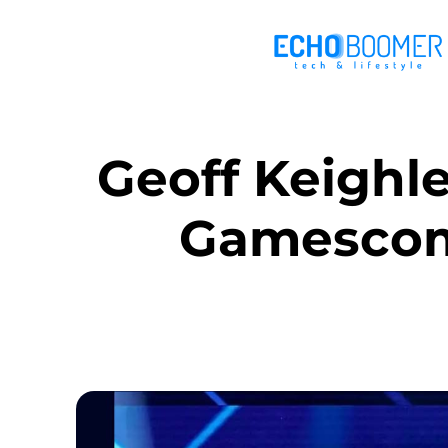
Geoff Keighle
Gamescom