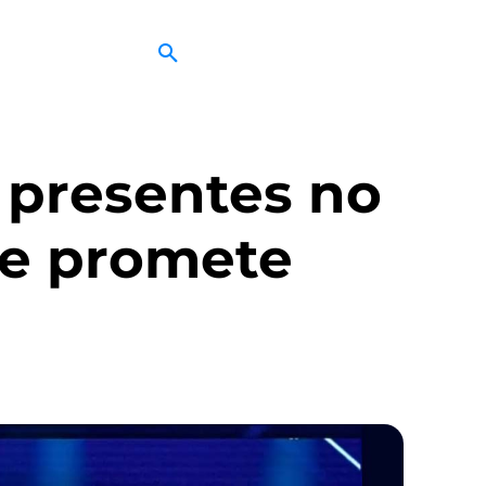
s presentes no
e promete