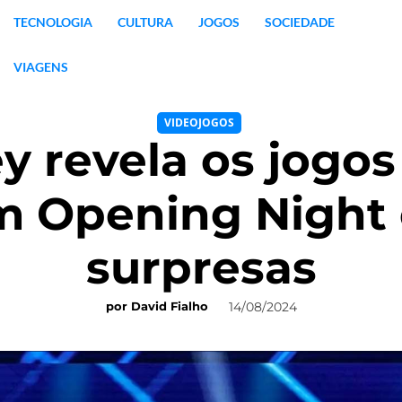
TECNOLOGIA
CULTURA
JOGOS
SOCIEDADE
VIAGENS
VIDEOJOGOS
y revela os jogo
 Opening Night 
surpresas
14/08/2024
por
David Fialho