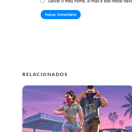
Salvar o meu nome, e-mail e site neste na
RELACIONADOS