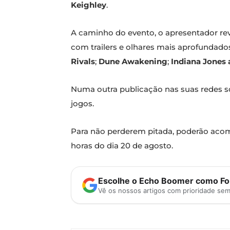
Keighley
.
A caminho do evento, o apresentador reve
com trailers e olhares mais aprofundad
Rivals
;
Dune Awakening
;
Indiana Jones 
Numa outra publicação nas suas redes so
jogos.
Para não perderem pitada, poderão acomp
horas do dia 20 de agosto.
Escolhe o Echo Boomer como Fon
Vê os nossos artigos com prioridade se