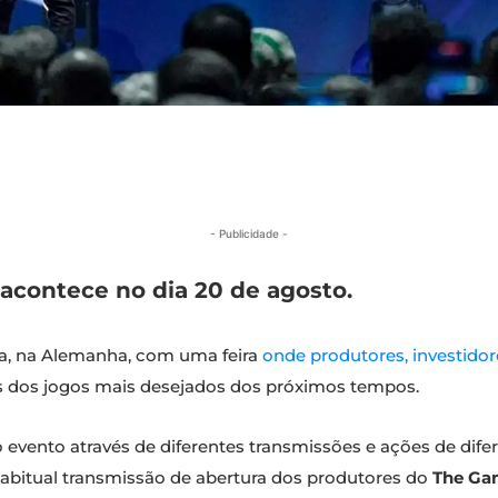
- Publicidade -
contece no dia 20 de agosto.
ia, na Alemanha, com uma feira
onde produtores, investidor
s dos jogos mais desejados dos próximos tempos.
vento através de diferentes transmissões e ações de dif
 habitual transmissão de abertura dos produtores do
The Ga