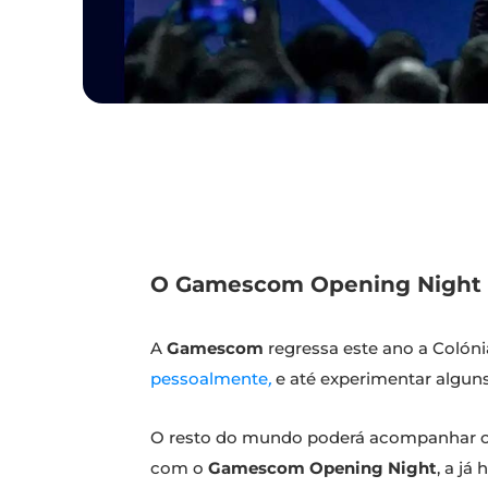
O Gamescom Opening Night a
A
Gamescom
regressa este ano a Colón
pessoalmente
,
e até experimentar algun
O resto do mundo poderá acompanhar o e
com o
Gamescom Opening Night
, a já