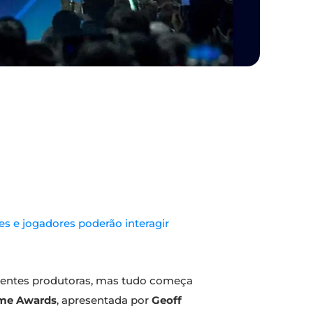
es e jogadores poderão interagir
erentes produtoras, mas tudo começa
me Awards
, apresentada por
Geoff