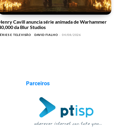
Henry Cavill anuncia série animada de Warhammer
40,000 da Blur Studios
SÉRIES E TELEVISÃO
DAVID FIALHO
-
04/08/2026
Parceiros