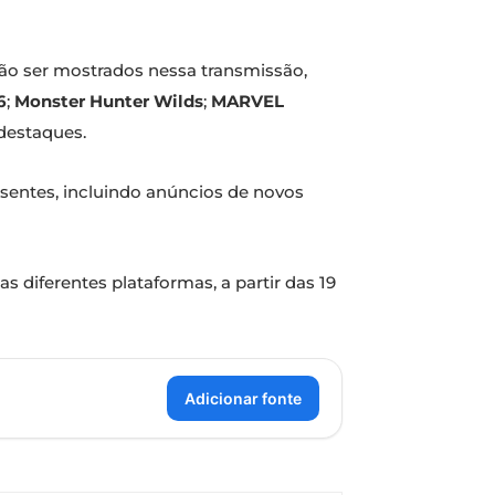
irão ser mostrados nessa transmissão,
6
;
Monster Hunter Wilds
;
MARVEL
 destaques.
sentes, incluindo anúncios de novos
diferentes plataformas, a partir das 19
Adicionar fonte