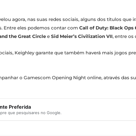
lou agora, nas suas redes sociais, alguns dos títulos que 
os. Entre eles podemos contar com
Call of Duty: Black Ops 
and the Great Circle
e
Sid Meier’s Civilization VII
, entre os
ciais, Keighley garante que também haverá mais jogos pre
anhar o Gamescom Opening Night online, através das suas 
te Preferida
mpre que pesquisares no Google.