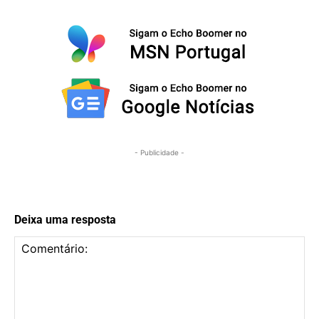
- Publicidade -
Deixa uma resposta