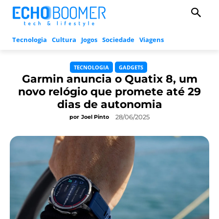
Tecnologia
Cultura
Jogos
Sociedade
Viagens
TECNOLOGIA
GADGETS
Garmin anuncia o Quatix 8, um
novo relógio que promete até 29
dias de autonomia
28/06/2025
por
Joel Pinto