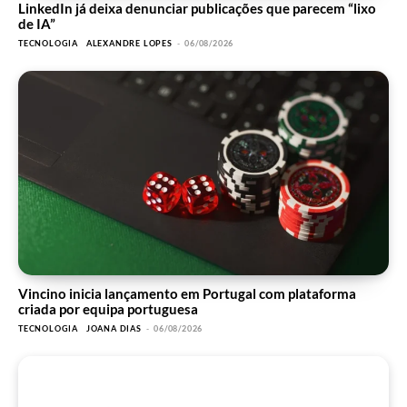
LinkedIn já deixa denunciar publicações que parecem “lixo
de IA”
TECNOLOGIA
ALEXANDRE LOPES
-
06/08/2026
Vincino inicia lançamento em Portugal com plataforma
criada por equipa portuguesa
TECNOLOGIA
JOANA DIAS
-
06/08/2026