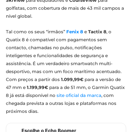
SkiView
para esquiadores e
CourseView
para
golfistas, com cobertura de mais de 43 mil campos a
nível global.
Tal como os seus “irmãos”
Fenix 8
e
Tactix 8
, o
Quatix 8 é compatível com pagamentos sem
contacto, chamadas no pulso, notificações
inteligentes e funcionalidades de segurança e
assistência. É um verdadeiro smartwatch multi-
desportivo, mas com um foco marítimo acentuado.
Com preços a partir dos
1.099,99€
para a versão de
47 mm e
1.199,99€
para a de 51 mm, o Garmin Quatix
8 já está disponível no
site oficial da marca
, com
chegada prevista a outras lojas e plataformas nos
próximos dias.
Escolhe o Echo Boomer