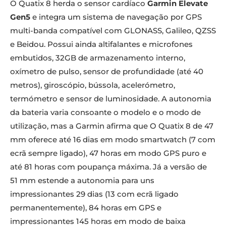
O Quatix 8 herda o sensor cardíaco
Garmin Elevate
Gen5
e integra um sistema de navegação por GPS
multi-banda compatível com GLONASS, Galileo, QZSS
e Beidou. Possui ainda altifalantes e microfones
embutidos, 32GB de armazenamento interno,
oxímetro de pulso, sensor de profundidade (até 40
metros), giroscópio, bússola, acelerómetro,
termómetro e sensor de luminosidade. A autonomia
da bateria varia consoante o modelo e o modo de
utilização, mas a Garmin afirma que O Quatix 8 de 47
mm oferece até 16 dias em modo smartwatch (7 com
ecrã sempre ligado), 47 horas em modo GPS puro e
até 81 horas com poupança máxima. Já a versão de
51 mm estende a autonomia para uns
impressionantes 29 dias (13 com ecrã ligado
permanentemente), 84 horas em GPS e
impressionantes 145 horas em modo de baixa