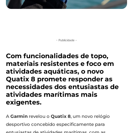
- Publicidade -
Com funcionalidades de topo,
materiais resistentes e foco em
atividades aquáticas, o novo
Quatix 8 promete responder as
necessidades dos entusiastas de
atividades marítimas mais
exigentes.
A
Garmin
revelou o
Quatix 8
, um novo relógio
desportivo concebido especificamente para
entusiastas de atividades marítimas, com as