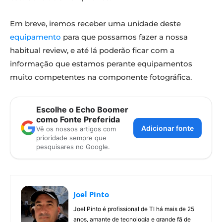
Em breve, iremos receber uma unidade deste
equipamento
para que possamos fazer a nossa
habitual review, e até lá poderão ficar com a
informação que estamos perante equipamentos
muito competentes na componente fotográfica.
Escolhe o Echo Boomer
como Fonte Preferida
Adicionar fonte
Vê os nossos artigos com
prioridade sempre que
pesquisares no Google.
Joel Pinto
Joel Pinto é profissional de TI há mais de 25
anos, amante de tecnologia e grande fã de