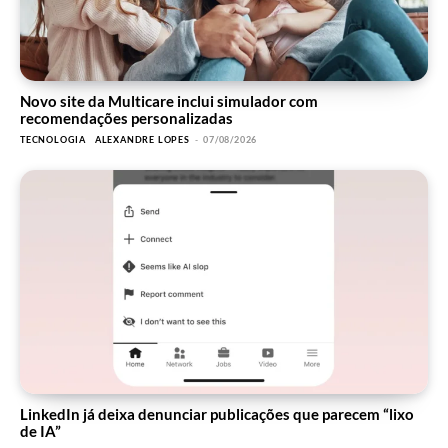
Novo site da Multicare inclui simulador com
recomendações personalizadas
TECNOLOGIA
ALEXANDRE LOPES
-
07/08/2026
LinkedIn já deixa denunciar publicações que parecem “lixo
de IA”