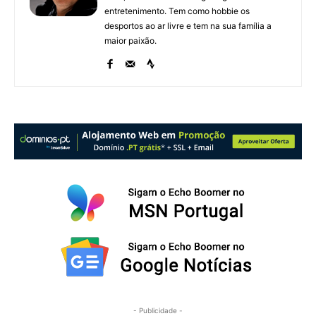
entretenimento. Tem como hobbie os
desportos ao ar livre e tem na sua família a
maior paixão.
- Publicidade -