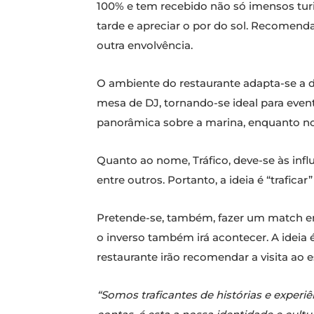
100% e tem recebido não só imensos tur
tarde e apreciar o por do sol. Recomenda
outra envolvência.
O ambiente do restaurante adapta-se a d
mesa de DJ, tornando-se ideal para even
panorâmica sobre a marina, enquanto no 
Quanto ao nome, Tráfico, deve-se às inf
entre outros. Portanto, a ideia é “trafica
Pretende-se, também, fazer um match ent
o inverso também irá acontecer. A ideia
restaurante irão recomendar a visita ao 
“Somos traficantes de histórias e expe