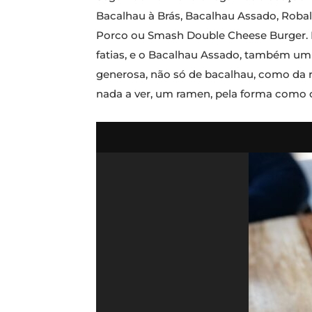
Bacalhau à Brás, Bacalhau Assado, Robalo
Porco ou Smash Double Cheese Burger. Da
fatias, e o Bacalhau Assado, também um
generosa, não só de bacalhau, como da r
nada a ver, um ramen, pela forma como 