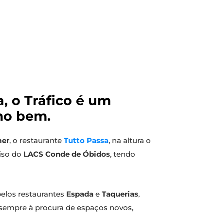
, o Tráfico é um
mo bem.
er
, o restaurante
Tutto Passa
, na altura o
piso do
LACS Conde de Óbidos
, tendo
pelos restaurantes
Espada
e
Taquerias
,
o sempre à procura de espaços novos,