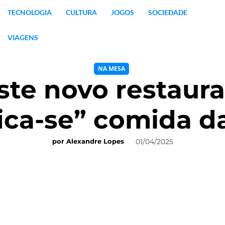
TECNOLOGIA
CULTURA
JOGOS
SOCIEDADE
VIAGENS
NA MESA
este novo restaura
fica-se” comida d
01/04/2025
por
Alexandre Lopes