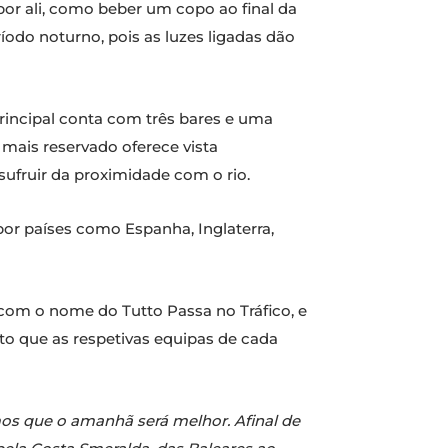
or ali, como beber um copo ao final da
íodo noturno, pois as luzes ligadas dão
principal conta com três bares e uma
mais reservado oferece vista
ufruir da proximidade com o rio.
or países como Espanha, Inglaterra,
com o nome do Tutto Passa no Tráfico, e
to que as respetivas equipas de cada
os que o amanhã será melhor. Afinal de