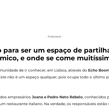
- Publicidade -
para ser um espaço de partilha
nâmico, e onde se come muitíssi
tunidade de ir conhecer, em Lisboa, através do
Echo Boom
 Este não é um espaço qualquer, pois ocupa todo o último 
a dos empresários
Joana e Pedro Neto Rebelo
, conhecidos 
num restaurante italiano. Na verdade, os responsáveis estã