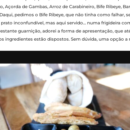
, Açorda de Gambas, Arroz de Carabineiro, Bife Ribeye, Bar
qui, pedimos o Bife Ribeye, que não tinha como falhar, s
 prato inconfundível, mas aqui servido… numa frigideira 
estante guarnição, adorei a forma de apresentação, que a
os ingredientes estão dispostos. Sem dúvida, uma opção a 