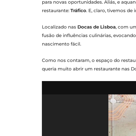
para novas oportunidades. Aliás, e aquan
restaurante:
Tráfico
. E, claro, tivemos de 
Localizado nas
Docas de Lisboa
, com uma
fusão de influências culinárias, evocan
nascimento fácil.
Como nos contaram, o espaço do restaura
queria muito abrir um restaurante nas D