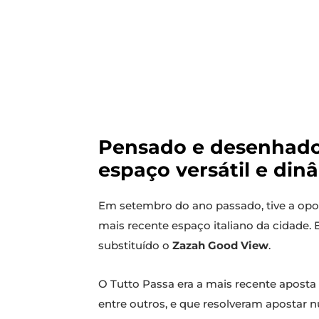
Pensado e desenhado 
espaço versátil e di
Em setembro do ano passado, tive a opor
mais recente espaço italiano da cidade.
substituído o
Zazah Good View
.
O Tutto Passa era a mais recente apost
entre outros, e que resolveram apostar 