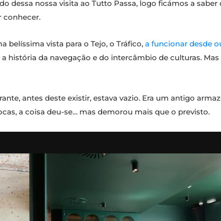
do dessa nossa visita ao Tutto Passa, logo ficámos a saber 
ir conhecer.
 belíssima vista para o Tejo, o Tráfico,
a funcionar desde o
do a história da navegação e do intercâmbio de culturas. 
nte, antes deste existir, estava vazio. Era um antigo arm
ocas, a coisa deu-se… mas demorou mais que o previsto.