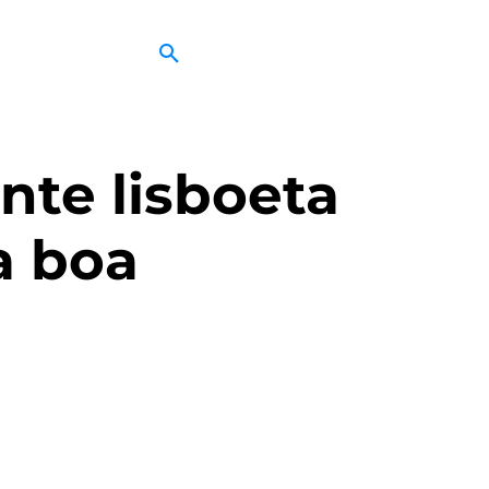
nte lisboeta
a boa