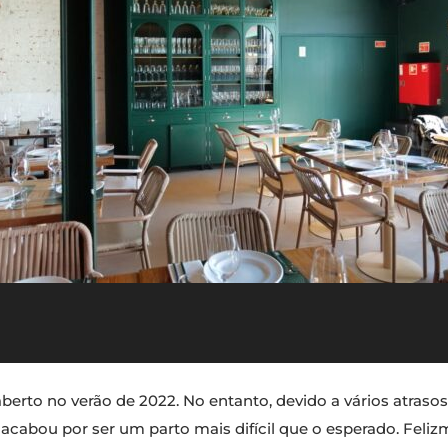
 aberto no verão de 2022. No entanto, devido a vários atras
cabou por ser um parto mais difícil que o esperado. Felizme