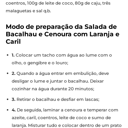
coentros, 100g de leite de coco, 80g de caju, três
malaguetas e sal q.b.
Modo de preparação da Salada de
Bacalhau e Cenoura com Laranja e
Caril
1.
Colocar um tacho com água ao lume com o
olho, o gengibre e o louro;
2.
Quando a água entrar em embulição, deve
desligar o lume e juntar o bacalhau. Deixar
cozinhar na água durante 20 minutos;
3.
Retirar o bacalhau e desfiar em lascas;
4.
De seguida, laminar a cenoura e temperar com
azeite, caril, coentros, leite de coco e sumo de
laranja. Misturar tudo e colocar dentro de um prato