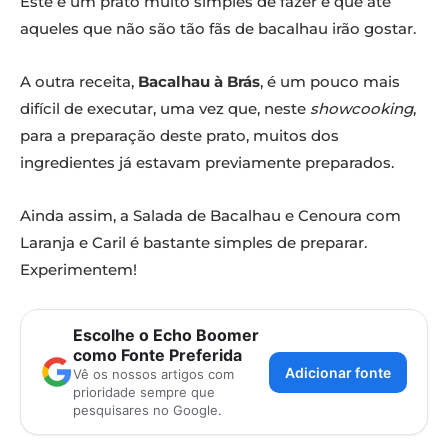
Este é um prato muito simples de fazer e que até
aqueles que não são tão fãs de bacalhau irão gostar.
A outra receita,
Bacalhau à Brás
, é um pouco mais
difícil de executar, uma vez que, neste
showcooking
,
para a preparação deste prato, muitos dos
ingredientes já estavam previamente preparados.
Ainda assim, a Salada de Bacalhau e Cenoura com
Laranja e Caril é bastante simples de preparar.
Experimentem!
Escolhe o Echo Boomer
como Fonte Preferida
Adicionar fonte
Vê os nossos artigos com
prioridade sempre que
pesquisares no Google.