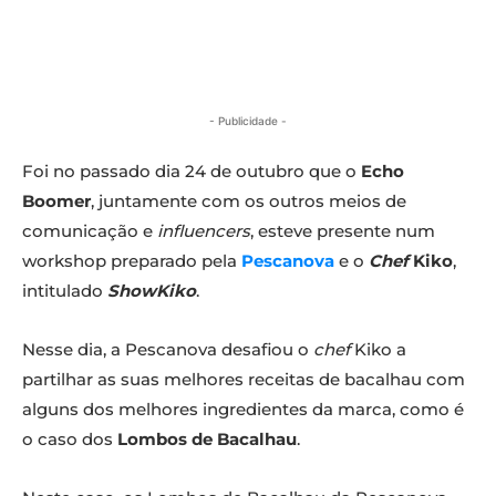
- Publicidade -
Foi no passado dia 24 de outubro que o
Echo
Boomer
, juntamente com os outros meios de
comunicação e
influencers
, esteve presente num
workshop preparado pela
Pescanova
e o
Chef
Kiko
,
intitulado
ShowKiko
.
Nesse dia, a Pescanova desafiou o
chef
Kiko a
partilhar as suas melhores receitas de bacalhau com
alguns dos melhores ingredientes da marca, como é
o caso dos
Lombos de Bacalhau
.