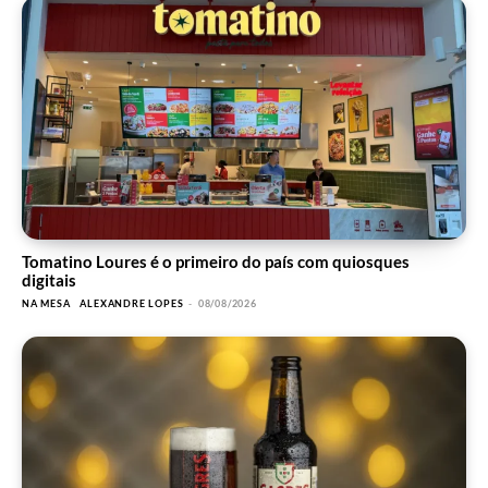
Tomatino Loures é o primeiro do país com quiosques
digitais
NA MESA
ALEXANDRE LOPES
-
08/08/2026