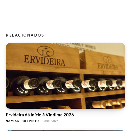
RELACIONADOS
Ervideira dá início à Vindima 2026
NA MESA
JOEL PINTO
-
08/08/2026