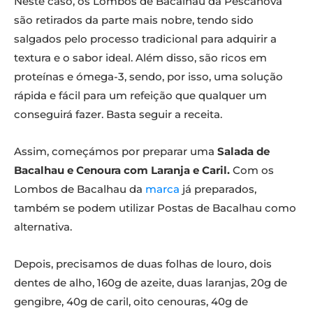
Neste caso, os Lombos de Bacalhau da Pescanova
são retirados da parte mais nobre, tendo sido
salgados pelo processo tradicional para adquirir a
textura e o sabor ideal. Além disso, são ricos em
proteínas e ómega-3, sendo, por isso, uma solução
rápida e fácil para um refeição que qualquer um
conseguirá fazer. Basta seguir a receita.
Assim, começámos por preparar uma
Salada de
Bacalhau e Cenoura com Laranja e Caril.
Com os
Lombos de Bacalhau da
marca
já preparados,
também se podem utilizar Postas de Bacalhau como
alternativa.
Depois, precisamos de duas folhas de louro, dois
dentes de alho, 160g de azeite, duas laranjas, 20g de
gengibre, 40g de caril, oito cenouras, 40g de