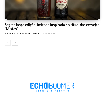
Sagres lança edição limitada inspirada no ritual das cervejas
“Mistas”
NA MESA
ALEXANDRE LOPES
-
07/08/2026