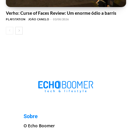
Verho: Curse of Faces Review: Um enorme ódio a barris
PLAYSTATION
JOÃO CANELO
-
03/08/2026
Sobre
O Echo Boomer