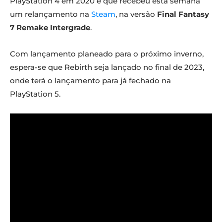
PlayStation 4 em 2020 e que recebeu esta semana
um relançamento na
Steam
, na versão
Final Fantasy
7 Remake Intergrade
.
Com lançamento planeado para o próximo inverno,
espera-se que Rebirth seja lançado no final de 2023,
onde terá o lançamento para já fechado na
PlayStation 5.