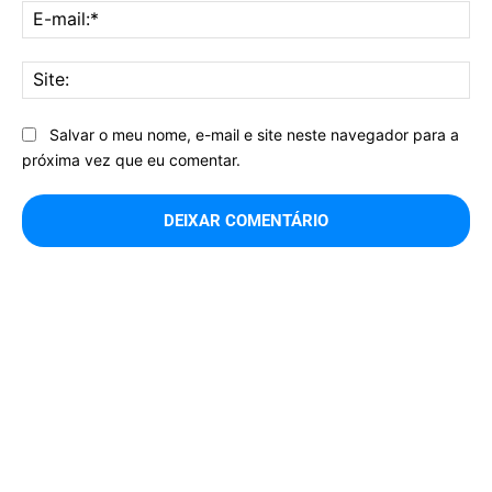
E-
mai
Sit
Salvar o meu nome, e-mail e site neste navegador para a
próxima vez que eu comentar.