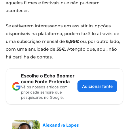
aqueles filmes e festivais que não puderam
acontecer.
Se estiverem interessados em assistir às opções
disponíveis na plataforma, podem fazê-lo através de
uma subscrição mensal de
6,95€
ou, por outro lado,
com uma anuidade de
55€
. Atenção que, aqui, não
há partilha de contas.
Escolhe o Echo Boomer
como Fonte Preferida
Adicionar fonte
Vê os nossos artigos com
prioridade sempre que
pesquisares no Google.
Alexandre Lopes