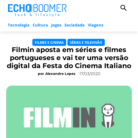
Tecnologia
Cultura
Jogos
Sociedade
Viagens
FILMES E CINEMA
SÉRIES E TELEVISÃO
Filmin aposta em séries e filmes
portugueses e vai ter uma versão
digital da Festa do Cinema Italiano
17/03/2020
por
Alexandre Lopes