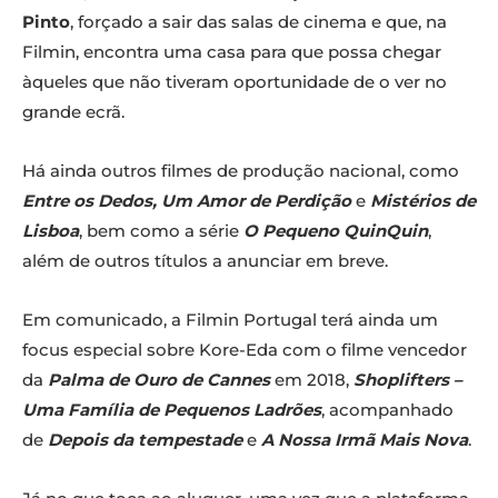
Pinto
, forçado a sair das salas de cinema e que, na
Filmin, encontra uma casa para que possa chegar
àqueles que não tiveram oportunidade de o ver no
grande ecrã.
Há ainda outros filmes de produção nacional, como
Entre os Dedos, Um Amor de Perdição
e
Mistérios de
Lisboa
, bem como a série
O Pequeno QuinQuin
,
além de outros títulos a anunciar em breve.
Em comunicado, a Filmin Portugal terá ainda um
focus especial sobre Kore-Eda com o filme vencedor
da
Palma de Ouro de Cannes
em 2018,
Shoplifters –
Uma Família de Pequenos Ladrões
, acompanhado
de
Depois da tempestade
e
A Nossa Irmã Mais Nova
.