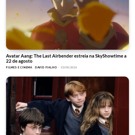
Avatar Aang: The Last Airbender estreia na SkyShowtime a
22 de agosto
FILMES E CINEMA
DAVID FIALHO
-
03/08/2026