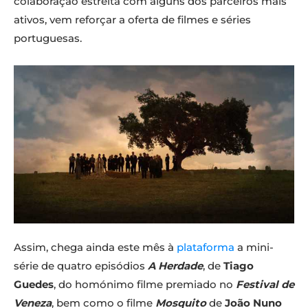
colaboração estreita com alguns dos parceiros mais
ativos, vem reforçar a oferta de filmes e séries
portuguesas.
Assim, chega ainda este mês à
plataforma
a mini-
série de quatro episódios
A Herdade
, de
Tiago
Guedes
, do homónimo filme premiado no
Festival de
Veneza
, bem como o filme
Mosquito
de
João Nuno