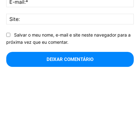
mai
Sit
Salvar o meu nome, e-mail e site neste navegador para a
próxima vez que eu comentar.