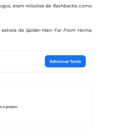
 jogos, eram missões de
flashbacks
, como
 estreia de
Spider-Man: Far From Home
,
Adicionar fonte
 o projeto.