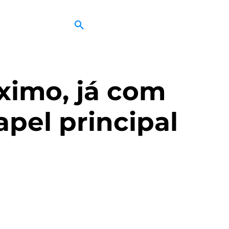
ximo, já com
apel principal