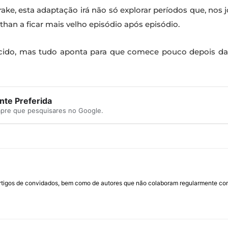
ke, esta adaptação irá não só explorar períodos que, nos
han a ficar mais velho episódio após episódio.
cido, mas tudo aponta para que comece pouco depois da
te Preferida
mpre que pesquisares no Google.
rtigos de convidados, bem como de autores que não colaboram regularmente com