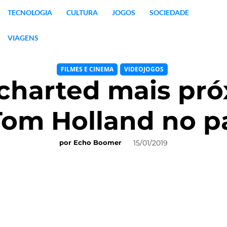
TECNOLOGIA
CULTURA
JOGOS
SOCIEDADE
VIAGENS
FILMES E CINEMA
VIDEOJOGOS
charted mais pró
Tom Holland no p
15/01/2019
por
Echo Boomer