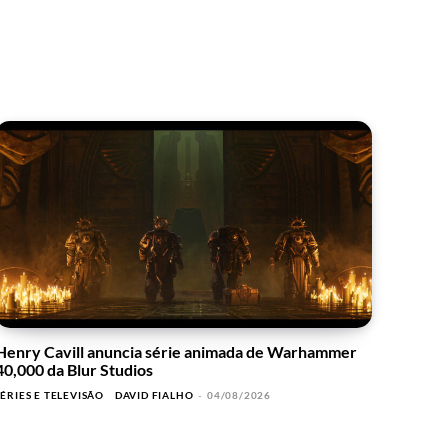
Henry Cavill anuncia série animada de Warhammer
40,000 da Blur Studios
SÉRIES E TELEVISÃO
DAVID FIALHO
-
04/08/2026