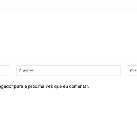
Nome:*
E-
mail:*
vegador para a próxima vez que eu comentar.