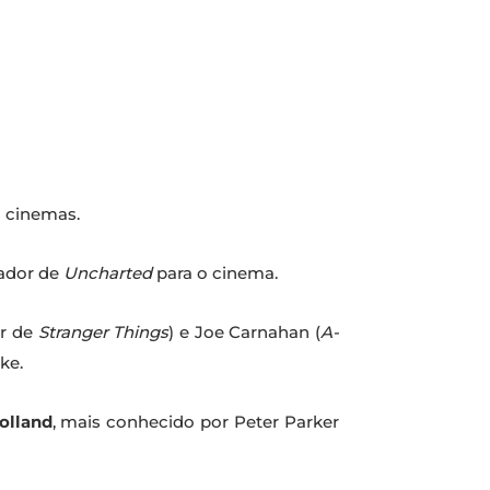
s cinemas.
izador de
Uncharted
para o cinema.
r de
Stranger Things
) e Joe Carnahan (
A-
ke.
lland
, mais conhecido por Peter Parker