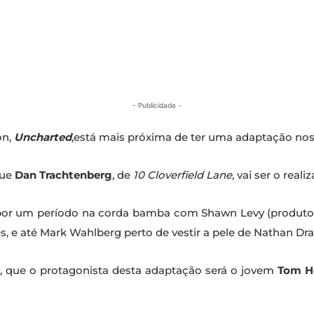
- Publicidade -
on,
Uncharted
,está mais próxima de ter uma adaptação no
ue
Dan Trachtenberg
, de
10 Cloverfield Lane
, vai ser o real
 por um período na corda bamba com Shawn Levy (produto
s, e até Mark Wahlberg perto de vestir a pele de Nathan Dra
, que o protagonista desta adaptação será o jovem
Tom Ho