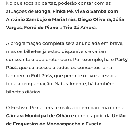
No que toca ao cartaz, poderão contar com as
atuações de
Bonga
,
Finka Pé
,
Viva o Samba com
António Zambujo e Maria Inês
,
Diego Oliveira
,
Júlia
Vargas
,
Forró do Piano
e
Trio Zé Amora
.
A programação completa será anunciada em breve,
mas os bilhetes já estão disponíveis e variam
consoante o que pretendem. Por exemplo, há o
Party
Pass
, que dá acesso a todos os concertos, e há
também o
Full Pass
, que permite o livre acesso a
toda a programação. Naturalmente, há também
bilhetes diários.
O Festival Pé na Terra é realizado em parceria com a
Câmara Municipal de Olhão
e com o apoio da
União
de Freguesias de Moncarapacho e Fuseta
.