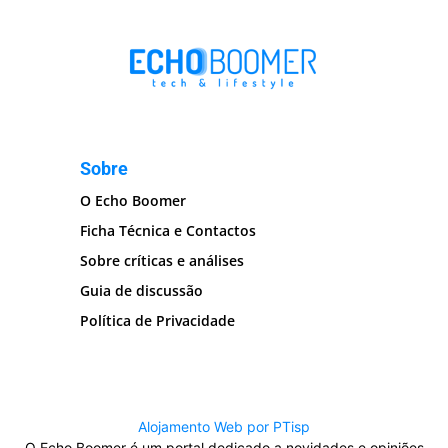
Sobre
O Echo Boomer
Ficha Técnica e Contactos
Sobre críticas e análises
Guia de discussão
Política de Privacidade
Alojamento Web por PTisp
O Echo Boomer é um portal dedicado a novidades e opiniões