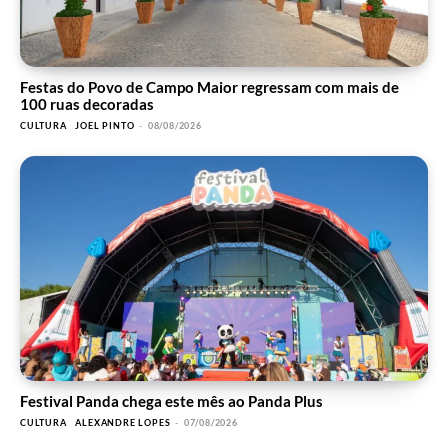
Festas do Povo de Campo Maior regressam com mais de
100 ruas decoradas
CULTURA
JOEL PINTO
-
08/08/2026
Festival Panda chega este mês ao Panda Plus
CULTURA
ALEXANDRE LOPES
-
07/08/2026