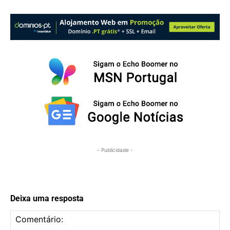
- Publicidade -
Deixa uma resposta