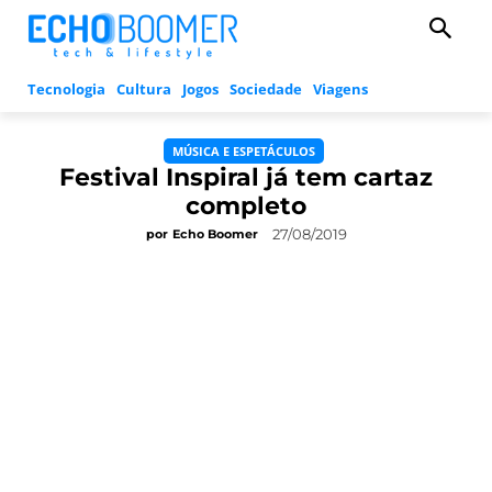
Tecnologia
Cultura
Jogos
Sociedade
Viagens
MÚSICA E ESPETÁCULOS
Festival Inspiral já tem cartaz
completo
27/08/2019
por
Echo Boomer