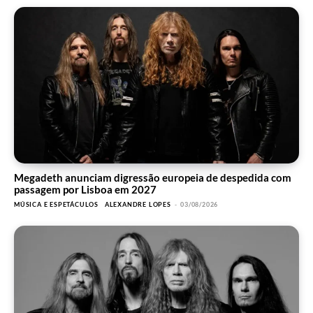
Megadeth anunciam digressão europeia de despedida com
passagem por Lisboa em 2027
MÚSICA E ESPETÁCULOS
ALEXANDRE LOPES
-
03/08/2026