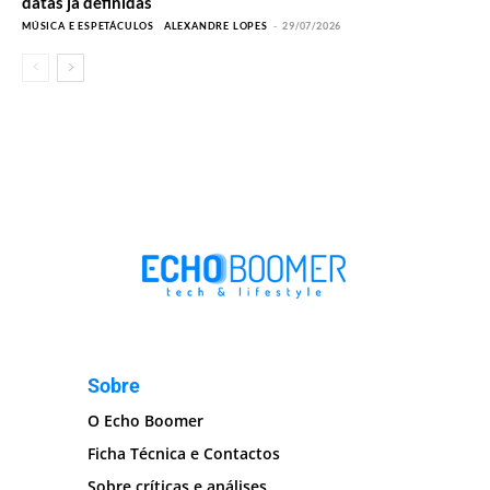
datas já definidas
MÚSICA E ESPETÁCULOS
ALEXANDRE LOPES
-
29/07/2026
Sobre
O Echo Boomer
Ficha Técnica e Contactos
Sobre críticas e análises