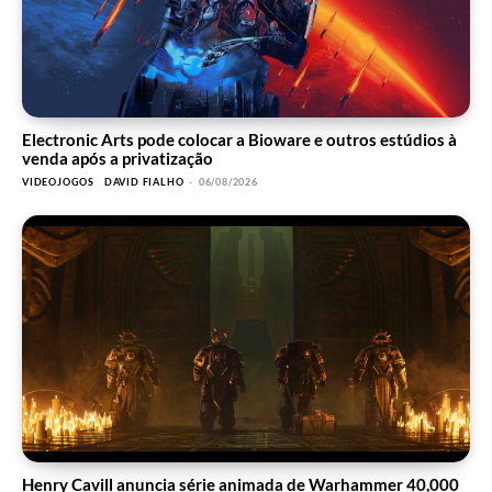
Electronic Arts pode colocar a Bioware e outros estúdios à
venda após a privatização
VIDEOJOGOS
DAVID FIALHO
-
06/08/2026
Henry Cavill anuncia série animada de Warhammer 40,000