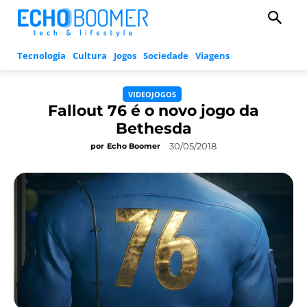
Tecnologia
Cultura
Jogos
Sociedade
Viagens
VIDEOJOGOS
Fallout 76 é o novo jogo da
Bethesda
30/05/2018
por
Echo Boomer