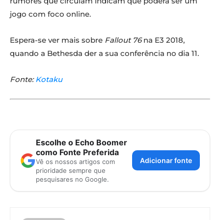
rumores que circulam indicam que poderá ser um
jogo com foco online.
Espera-se ver mais sobre
Fallout 76
na E3 2018,
quando a Bethesda der a sua conferência no dia 11.
Fonte:
Kotaku
Escolhe o Echo Boomer
como Fonte Preferida
Adicionar fonte
Vê os nossos artigos com
prioridade sempre que
pesquisares no Google.