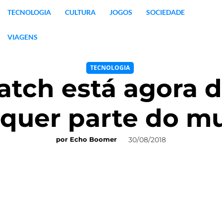
TECNOLOGIA
CULTURA
JOGOS
SOCIEDADE
VIAGENS
TECNOLOGIA
tch está agora d
lquer parte do m
30/08/2018
por
Echo Boomer