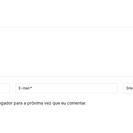
Nome:*
E-
mail:*
vegador para a próxima vez que eu comentar.