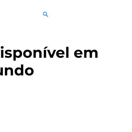
isponível em
undo