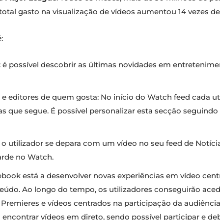
otal gasto na visualização de vídeos aumentou 14 vezes des
:
 é possível descobrir as últimas novidades em entretenimen
 editores de quem gosta: No início do Watch feed cada uti
as que segue. É possível personalizar esta secção seguin
 o utilizador se depara com um vídeo no seu feed de Notíc
arde no Watch.
ebook está a desenvolver novas experiências em vídeo cent
teúdo. Ao longo do tempo, os utilizadores conseguirão ace
, Premieres e vídeos centrados na participação da audiênc
ácil encontrar vídeos em direto, sendo possível participar 