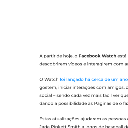
A partir de hoje, o
Facebook Watch
está 
descobrirem vídeos e interagirem com am
O Watch
foi lançado há cerca de um an
gostem, iniciar interações com amigos, o
social – sendo cada vez mais fácil ver 
dando a possibilidade às Páginas de o 
Estas atualizações ajudaram as pessoas
Jada Pinkett Smith a jogos de baseball 