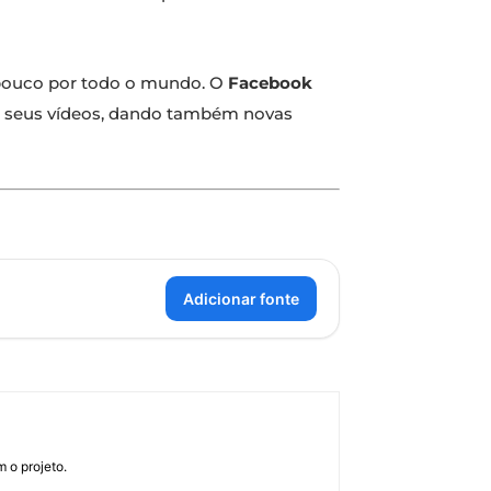
 pouco por todo o mundo. O
Facebook
s seus vídeos, dando também novas
Adicionar fonte
 o projeto.