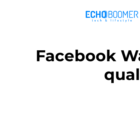
Facebook Wa
qua