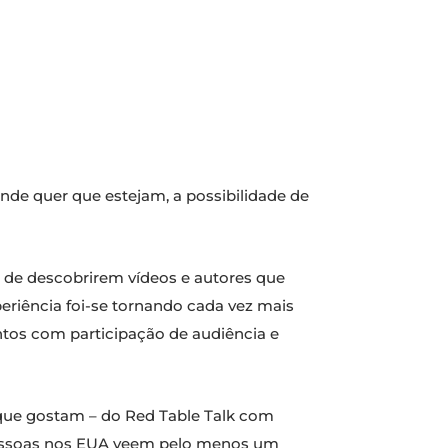
nde quer que estejam, a possibilidade de
e de descobrirem vídeos e autores que
periência foi-se tornando cada vez mais
ntos com participação de audiência e
 que gostam – do Red Table Talk com
pessoas nos EUA veem pelo menos um