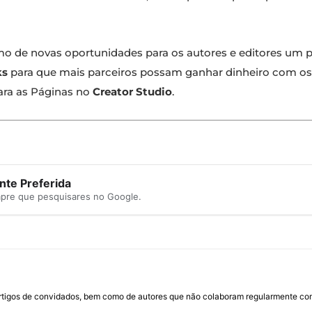
mo de novas oportunidades para os autores e editores um
ks
para que mais parceiros possam ganhar dinheiro com o
para as Páginas no
Creator Studio
.
te Preferida
mpre que pesquisares no Google.
rtigos de convidados, bem como de autores que não colaboram regularmente com