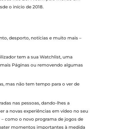
de o início de 2018.
to, desporto, notícias e muito mais –
lizador tem a sua Watchlist, uma
do mais Páginas ou removendo algumas
ias, mas não tem tempo para o ver de
radas nas pessoas, dando-lhes a
der a novas experiências em vídeo no seu
ia – como o novo programa de jogos de
e debater momentos importantes à medida