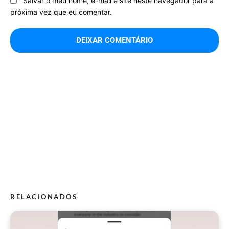
Salvar o meu nome, e-mail e site neste navegador para a
próxima vez que eu comentar.
RELACIONADOS