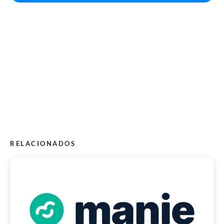
RELACIONADOS