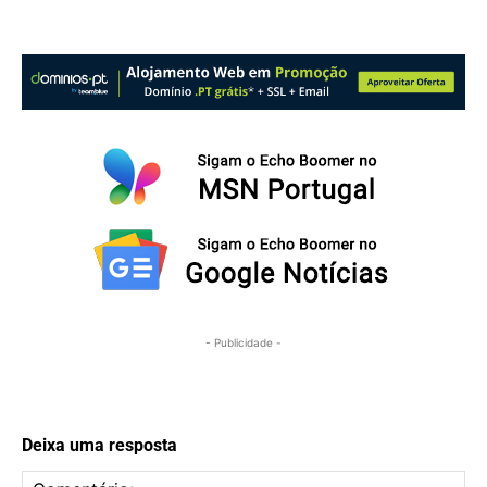
- Publicidade -
Deixa uma resposta