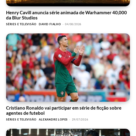
Henry Cavill anuncia série animada de Warhammer 40,000
da Blur Studios
SÉRIES E TELEVISÃO
DAVID FIALHO
-
04/08/2026
Cristiano Ronaldo vai participar em série de ficção sobre
agentes de futebol
SÉRIES E TELEVISÃO
ALEXANDRE LOPES
-
29/07/2026