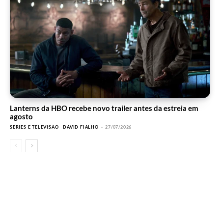
Lanterns da HBO recebe novo trailer antes da estreia em
agosto
SÉRIES E TELEVISÃO
DAVID FIALHO
-
27/07/2026