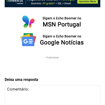
- Publicidade -
Deixa uma resposta