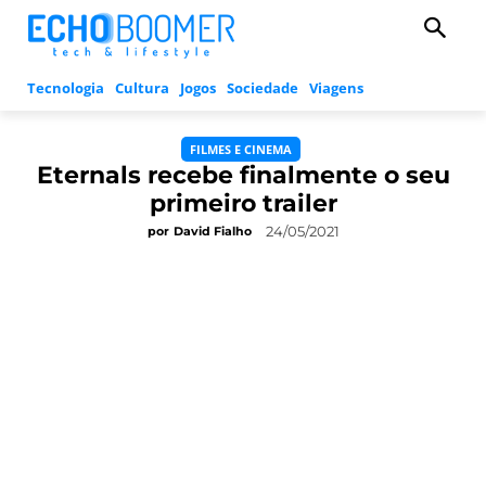
Tecnologia
Cultura
Jogos
Sociedade
Viagens
FILMES E CINEMA
Eternals recebe finalmente o seu
primeiro trailer
24/05/2021
por
David Fialho