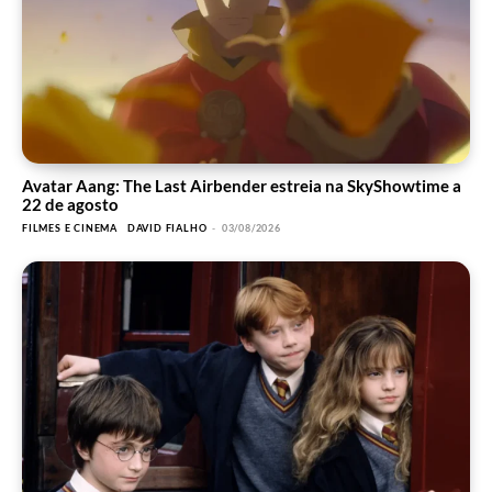
Avatar Aang: The Last Airbender estreia na SkyShowtime a
22 de agosto
FILMES E CINEMA
DAVID FIALHO
-
03/08/2026