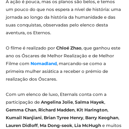
A ação é pouca, mas os planos são belos, e temos
um pouco do que nos espera a nível de história: uma
jornada ao longo da história da humanidade e das
suas conquistas, observadas pelo elenco desta
aventura, os Eternos.
O filme é realizado por
Chloé Zhao
, que ganhou este
ano os Óscares de Melhor Realização e de Melhor
Filme com
Nomadland
, marcando-se como a
primeira mulher asiática a receber o prémio de
realização dos Óscares.
Com um elenco de luxo, Eternals conta com a
participação de
Angelina Jolie
,
Salma Hayek
,
Gemma Chan
,
Richard Madden
,
Kit Harington
,
Kumail Nanjiani
,
Brian Tyree Henry
,
Barry Keoghan
,
Lauren Didloff
,
Ma Dong-seok
,
Lia McHugh
e muitos