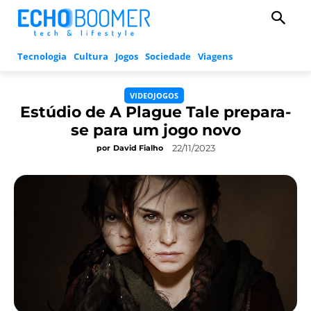
Tecnologia
Cultura
Jogos
Sociedade
Viagens
VIDEOJOGOS
Estúdio de A Plague Tale prepara-
se para um jogo novo
22/11/2023
por
David Fialho