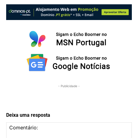
- Publicidade -
Deixa uma resposta