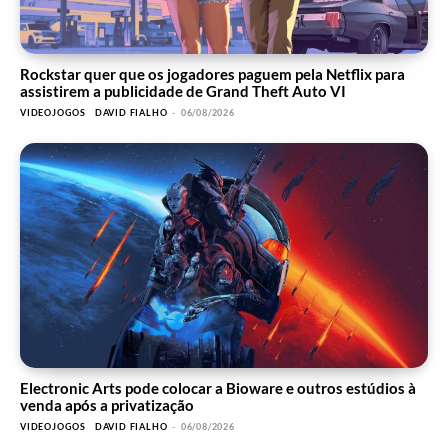
Rockstar quer que os jogadores paguem pela Netflix para
assistirem a publicidade de Grand Theft Auto VI
VIDEOJOGOS
DAVID FIALHO
-
06/08/2026
Electronic Arts pode colocar a Bioware e outros estúdios à
venda após a privatização
VIDEOJOGOS
DAVID FIALHO
-
06/08/2026