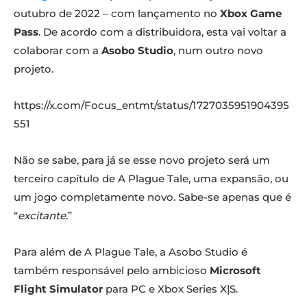
outubro de 2022 – com lançamento no
Xbox Game
Pass
. De acordo com a distribuidora, esta vai voltar a
colaborar com a
Asobo Studio
, num outro novo
projeto.
https://x.com/Focus_entmt/status/1727035951904395
551
Não se sabe, para já se esse novo projeto será um
terceiro capítulo de A Plague Tale, uma expansão, ou
um jogo completamente novo. Sabe-se apenas que é
“
excitante
.”
Para além de A Plague Tale, a Asobo Studio é
também responsável pelo ambicioso
Microsoft
Flight Simulator
para PC e Xbox Series X|S.