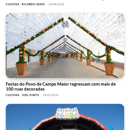
CULTURA
RICARDO ALVES
-
08/08/2026
Festas do Povo de Campo Maior regressam com mais de
100 ruas decoradas
CULTURA
JOEL PINTO
-
08/08/2026