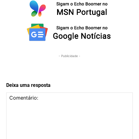
- Publicidade -
Deixa uma resposta