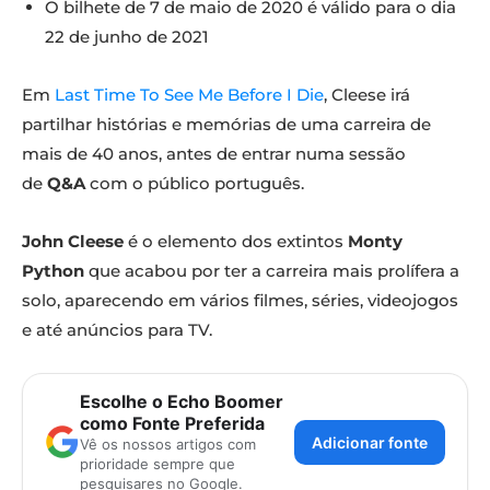
O bilhete de 7 de maio de 2020 é válido para o dia
22 de junho de 2021
Em
Last Time To See Me Before I Die
, Cleese irá
partilhar histórias e memórias de uma carreira de
mais de 40 anos, antes de entrar numa sessão
de
Q&A
com o público português.
John Cleese
é o elemento dos extintos
Monty
Python
que acabou por ter a carreira mais prolífera a
solo, aparecendo em vários filmes, séries, videojogos
e até anúncios para TV.
Escolhe o Echo Boomer
como Fonte Preferida
Adicionar fonte
Vê os nossos artigos com
prioridade sempre que
pesquisares no Google.