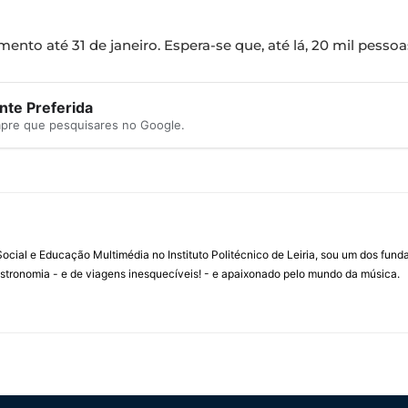
to até 31 de janeiro. Espera-se que, até lá, 20 mil pessoas
te Preferida
mpre que pesquisares no Google.
ial e Educação Multimédia no Instituto Politécnico de Leiria, sou um dos fun
stronomia - e de viagens inesquecíveis! - e apaixonado pelo mundo da música.