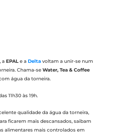
, a
EPAL
e a
Delta
voltam a unir-se num
torneira. Chama-se
Water, Tea & Coffee
 com água da torneira.
das 11h30 às 19h.
celente qualidade da água da torneira,
 para ficarem mais descansados, saibam
ens alimentares mais controlados em