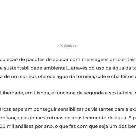
- Publicidade -
a coleção de pacotes de açúcar com mensagens ambientais
a sustentabilidade ambiental… através do uso da água da 
de um sorriso, oferece água da torneira, café e chá feitos
Liberdade, em Lisboa, e funciona de segunda a sexta-feira, 
rcas esperam conseguir sensibilizar os visitantes para a ex
 confiança nas infraestruturas de abastecimento de água. E
300 mil análises por ano, o que faz com que seja um dos b