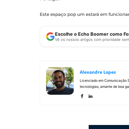
Este espaço pop um estará em funcionamen
Escolhe o Echo Boomer como Fon
Vê os nossos artigos com prioridade se
Alexandre Lopes
Licenciado em Comunicação Soc
tecnologias, amante de boa ga