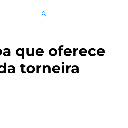
a que oferece
da torneira