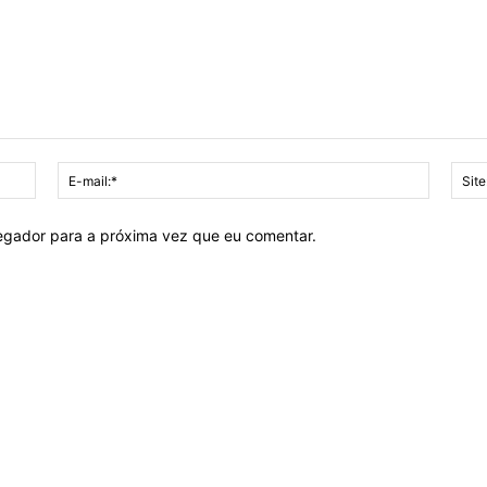
Nome:*
E-
mail:*
vegador para a próxima vez que eu comentar.