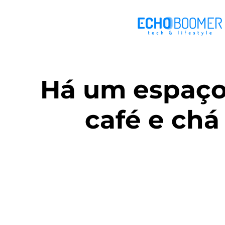
Há um espaço
café e chá