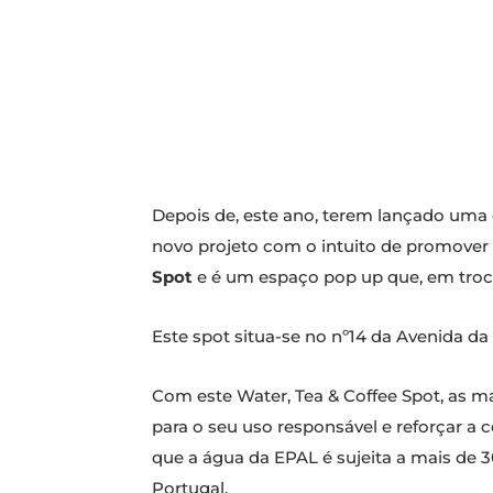
Depois de, este ano, terem lançado um
novo projeto com o intuito de promover 
Spot
e é um espaço pop up que, em troca 
Este spot situa-se no nº14 da Avenida da 
Com este Water, Tea & Coffee Spot, as ma
para o seu uso responsável e reforçar a
que a água da EPAL é sujeita a mais de 
Portugal.