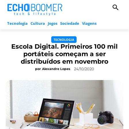
Tecnologia
Cultura
Jogos
Sociedade
Viagens
TECNOLOGIA
Escola Digital. Primeiros 100 mil
portáteis começam a ser
distribuídos em novembro
24/10/2020
por
Alexandre Lopes