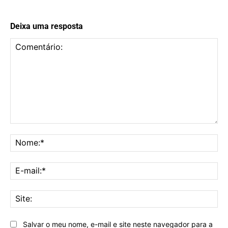
Deixa uma resposta
Comentário:
No
E-
mai
Sit
Salvar o meu nome, e-mail e site neste navegador para a