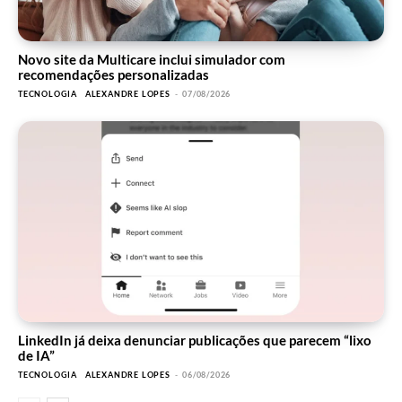
Novo site da Multicare inclui simulador com
recomendações personalizadas
TECNOLOGIA
ALEXANDRE LOPES
-
07/08/2026
LinkedIn já deixa denunciar publicações que parecem “lixo
de IA”
TECNOLOGIA
ALEXANDRE LOPES
-
06/08/2026