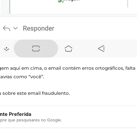
m aqui em cima, o email contém erros ortográficos, falta
lavras como “você”.
 sobre este email fraudulento.
te Preferida
mpre que pesquisares no Google.