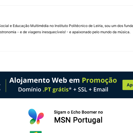
ial e Educação Multimédia no Instituto Politécnico de Leiria, sou um dos fun
stronomia - e de viagens inesquecíveis! - e apaixonado pelo mundo da música.