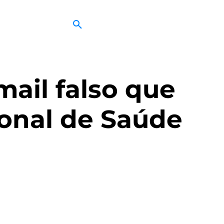
mail falso que
ional de Saúde