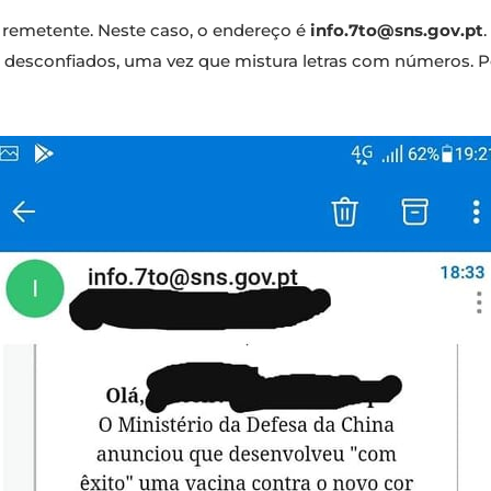
 o remetente. Neste caso, o endereço é
info.7to@sns.gov.pt
desconfiados, uma vez que mistura letras com números. Po