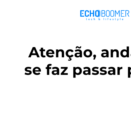
Atenção, anda
se faz passar