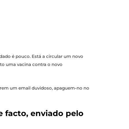
idado é pouco. Está a circular um novo
ito uma vacina contra o novo
eberem um email duvidoso, apaguem-no no
e facto, enviado pelo