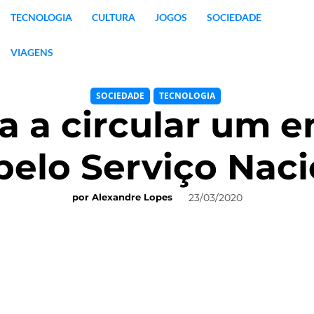
TECNOLOGIA
CULTURA
JOGOS
SOCIEDADE
VIAGENS
SOCIEDADE
TECNOLOGIA
 a circular um e
 pelo Serviço Nac
23/03/2020
por
Alexandre Lopes