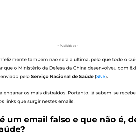
- Publicidade -
 infelizmente também não será a última, pelo que todo o cu
tar que o Ministério da Defesa da China desenvolveu com êx
o enviado pelo
Serviço Nacional de Saúde
(
SNS
).
enganar os mais distraídos. Portanto, já sabem, se rec
links que surgir nestes emails.
é um email falso e que não é, d
Saúde?