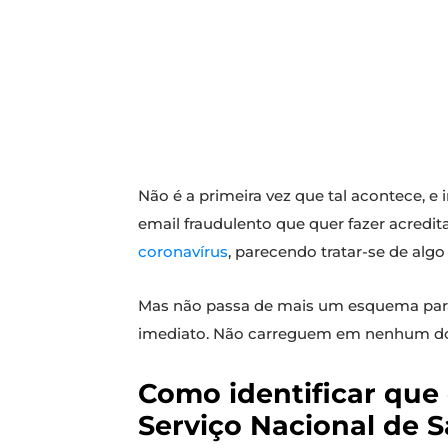
Não é a primeira vez que tal acontece, e
email fraudulento que quer fazer acredi
coronavírus
, parecendo tratar-se de alg
Mas não passa de mais um esquema para 
imediato. Não carreguem em nenhum dos 
Como identificar que 
Serviço Nacional de 