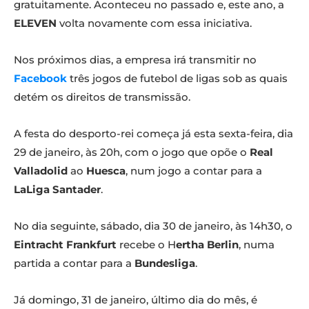
gratuitamente. Aconteceu no passado e, este ano, a
ELEVEN
volta novamente com essa iniciativa.
Nos próximos dias, a empresa irá transmitir no
Facebook
três jogos de futebol de ligas sob as quais
detém os direitos de transmissão.
A festa do desporto-rei começa já esta sexta-feira, dia
29 de janeiro, às 20h, com o jogo que opõe o
Real
Valladolid
ao
Huesca
, num jogo a contar para a
LaLiga Santader
.
No dia seguinte, sábado, dia 30 de janeiro, às 14h30, o
Eintracht Frankfurt
recebe o H
ertha Berlin
, numa
partida a contar para a
Bundesliga
.
Já domingo, 31 de janeiro, último dia do mês, é