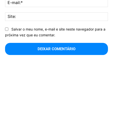
E-
mai
Sit
Salvar o meu nome, e-mail e site neste navegador para a
próxima vez que eu comentar.