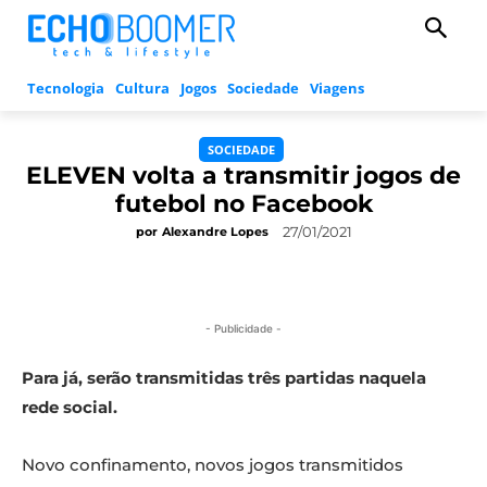
Tecnologia
Cultura
Jogos
Sociedade
Viagens
SOCIEDADE
ELEVEN volta a transmitir jogos de
futebol no Facebook
27/01/2021
por
Alexandre Lopes
- Publicidade -
Para já, serão
transmitidas
três partidas naquela
rede social.
Novo confinamento, novos jogos transmitidos