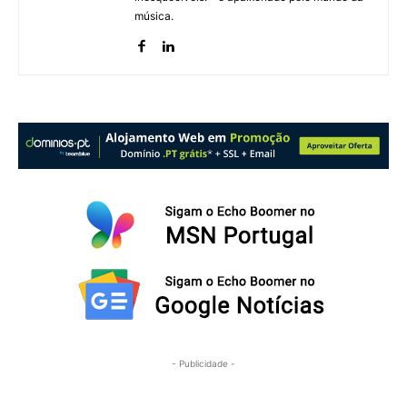
música.
- Publicidade -