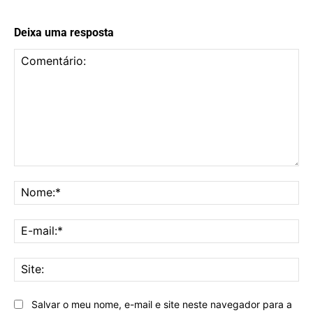
Deixa uma resposta
Comentário:
No
E-
mai
Sit
Salvar o meu nome, e-mail e site neste navegador para a