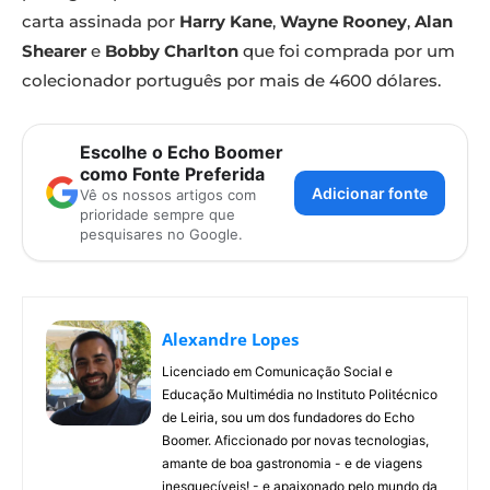
carta assinada por
Harry Kane
,
Wayne Rooney
,
Alan
Shearer
e
Bobby Charlton
que foi comprada por um
colecionador português por mais de 4600 dólares.
Escolhe o Echo Boomer
como Fonte Preferida
Adicionar fonte
Vê os nossos artigos com
prioridade sempre que
pesquisares no Google.
Alexandre Lopes
Licenciado em Comunicação Social e
Educação Multimédia no Instituto Politécnico
de Leiria, sou um dos fundadores do Echo
Boomer. Aficcionado por novas tecnologias,
amante de boa gastronomia - e de viagens
inesquecíveis! - e apaixonado pelo mundo da