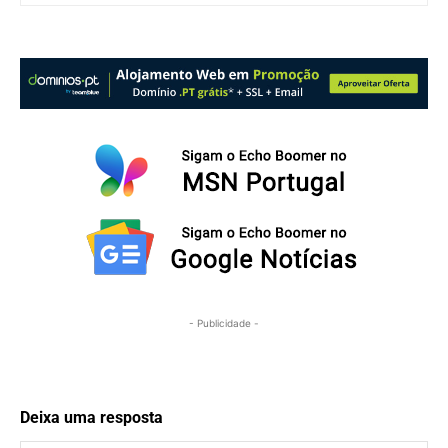
- Publicidade -
Deixa uma resposta