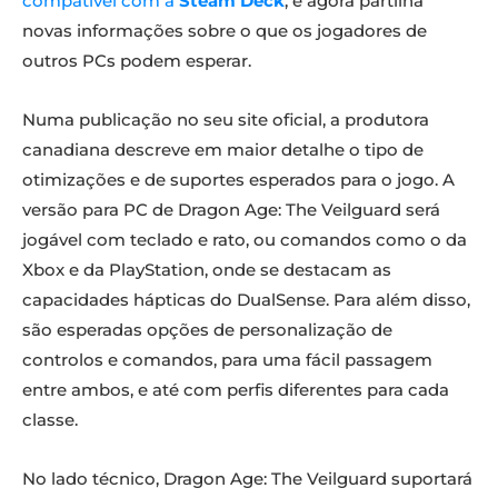
compatível com a
Steam Deck
, e agora partilha
novas informações sobre o que os jogadores de
outros PCs podem esperar.
Numa publicação no seu site oficial, a produtora
canadiana descreve em maior detalhe o tipo de
otimizações e de suportes esperados para o jogo. A
versão para PC de Dragon Age: The Veilguard será
jogável com teclado e rato, ou comandos como o da
Xbox e da PlayStation, onde se destacam as
capacidades hápticas do DualSense. Para além disso,
são esperadas opções de personalização de
controlos e comandos, para uma fácil passagem
entre ambos, e até com perfis diferentes para cada
classe.
No lado técnico, Dragon Age: The Veilguard suportará