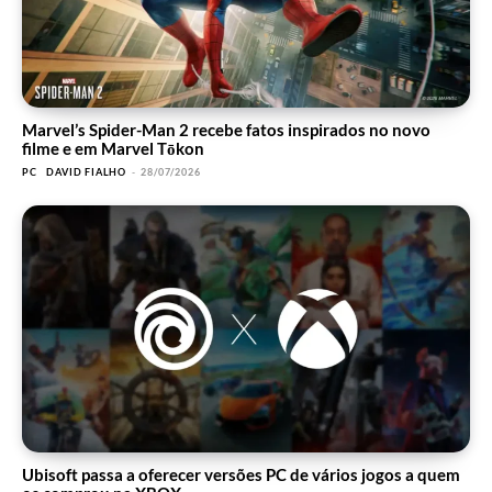
Marvel’s Spider-Man 2 recebe fatos inspirados no novo
filme e em Marvel Tōkon
PC
DAVID FIALHO
-
28/07/2026
Ubisoft passa a oferecer versões PC de vários jogos a quem