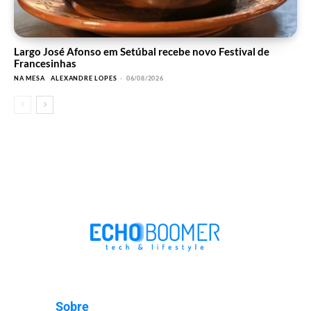
Largo José Afonso em Setúbal recebe novo Festival de
Francesinhas
NA MESA
ALEXANDRE LOPES
-
06/08/2026
Sobre