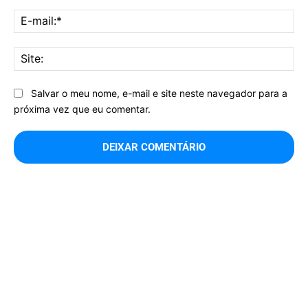
E-
mai
Sit
Salvar o meu nome, e-mail e site neste navegador para a
próxima vez que eu comentar.