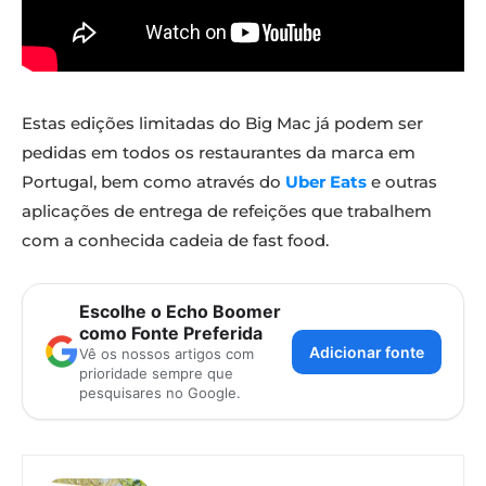
Estas edições limitadas do Big Mac já podem ser
pedidas em todos os restaurantes da marca em
Portugal, bem como através do
Uber Eats
e outras
aplicações de entrega de refeições que trabalhem
com a conhecida cadeia de fast food.
Escolhe o Echo Boomer
como Fonte Preferida
Adicionar fonte
Vê os nossos artigos com
prioridade sempre que
pesquisares no Google.