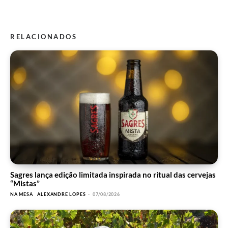
RELACIONADOS
Sagres lança edição limitada inspirada no ritual das cervejas
“Mistas”
NA MESA
ALEXANDRE LOPES
-
07/08/2026