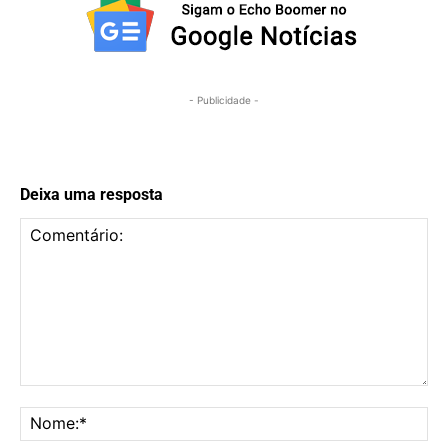
- Publicidade -
Deixa uma resposta
Comentário:
No