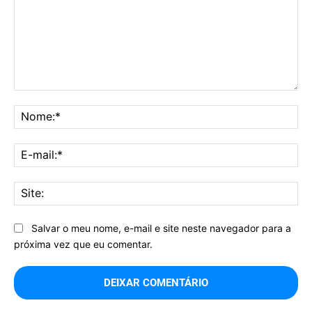
Comentário:
No
E-
mai
Sit
Salvar o meu nome, e-mail e site neste navegador para a
próxima vez que eu comentar.