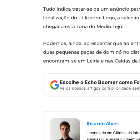
Tudo indica tratar-se de um anúncio pat
localização do utilizador. Logo, a sele
chegar a esta zona do Médio Tejo.
Podemos, ainda, acrescentar que ao ent
duas pequenas peças de dominó no distri
encontram-se em Leiria e nas Caldas da 
Escolhe o Echo Boomer como Fon
Vê os nossos artigos com prioridade se
Ricardo Alves
Licenciado em Ciência da Inf
aquelas que quase ninguém vê.