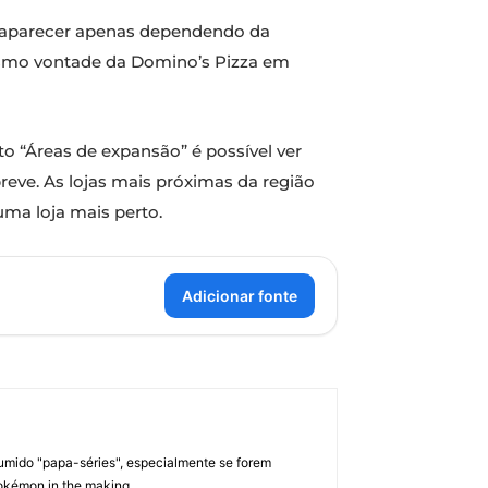
ra aparecer apenas dependendo da
mesmo vontade da Domino’s Pizza em
o “Áreas de expansão” é possível ver
eve. As lojas mais próximas da região
uma loja mais perto.
Adicionar fonte
umido "papa-séries", especialmente se forem
okémon in the making.