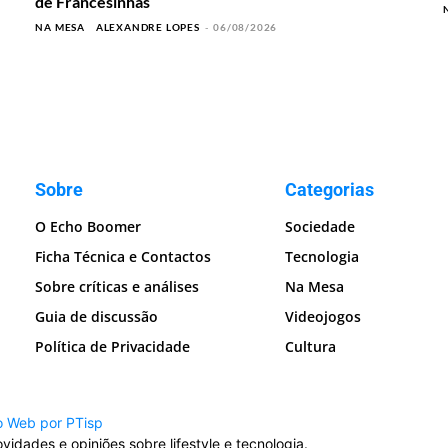
de Francesinhas
NA MESA
ALEXANDRE LOPES
-
06/08/2026
Sobre
Categorias
O Echo Boomer
Sociedade
Ficha Técnica e Contactos
Tecnologia
Sobre críticas e análises
Na Mesa
Guia de discussão
Videojogos
Política de Privacidade
Cultura
o Web por PTisp
idades e opiniões sobre lifestyle e tecnologia.