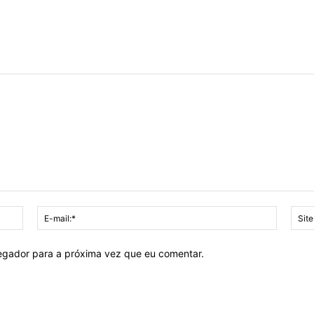
Nome:*
E-
mail:*
vegador para a próxima vez que eu comentar.