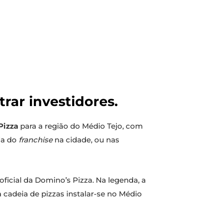
trar investidores.
Pizza
para a região do Médio Tejo, com
ja do
franchise
na cidade, ou nas
ficial da Domino’s Pizza. Na legenda, a
a cadeia de pizzas instalar-se no Médio