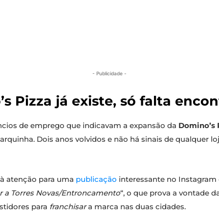
- Publicidade -
Pizza já existe, só falta encon
cios de emprego que indicavam a expansão da
Domino’s 
rquinha. Dois anos volvidos e não há sinais de qualquer lo
à atenção para uma
publicação
interessante no Instagram o
ar a Torres Novas/Entroncamento
“, o que prova a vontade d
estidores para
franchisar
a marca nas duas cidades.