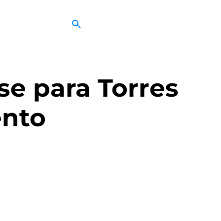
se para Torres
ento