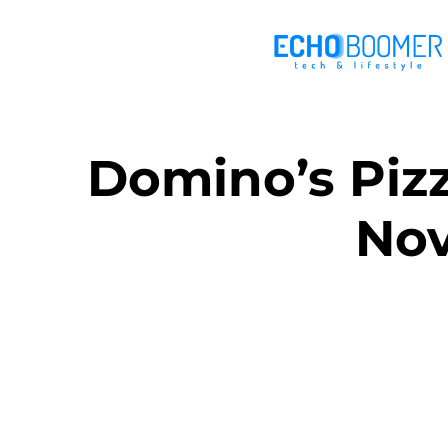
Domino’s Pizz
Nov