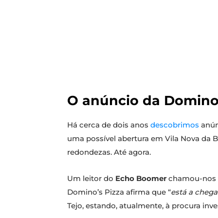
O anúncio da Domino’s 
Há cerca de dois anos
descobrimos
anún
uma possível abertura em Vila Nova da Ba
redondezas. Até agora.
Um leitor do
Echo Boomer
chamou-nos 
Domino’s Pizza afirma que “
está a cheg
Tejo, estando, atualmente, à procura inv