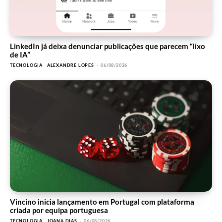
LinkedIn já deixa denunciar publicações que parecem “lixo
de IA”
TECNOLOGIA
ALEXANDRE LOPES
-
06/08/2026
Vincino inicia lançamento em Portugal com plataforma
criada por equipa portuguesa
TECNOLOGIA
JOANA DIAS
-
06/08/2026