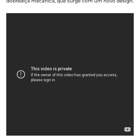
dobradiça mecânica, que surge com um novo design.