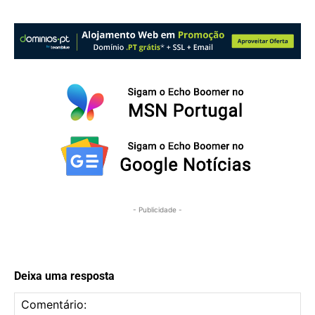
- Publicidade -
Deixa uma resposta