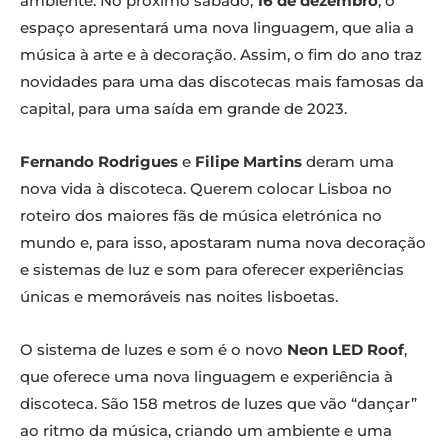
ambiente. No próximo sábado,
16 de dezembro
, o
espaço apresentará uma nova linguagem, que alia a
música à arte e à decoração. Assim, o fim do ano traz
novidades para uma das discotecas mais famosas da
capital, para uma saída em grande de 2023.
Fernando Rodrigues
e
Filipe Martins
deram uma
nova vida à discoteca. Querem colocar Lisboa no
roteiro dos maiores fãs de música eletrónica no
mundo e, para isso, apostaram numa nova decoração
e sistemas de luz e som para oferecer experiências
únicas e memoráveis nas noites lisboetas.
O sistema de luzes e som é o novo
Neon LED Roof
,
que oferece uma nova linguagem e experiência à
discoteca. São 158 metros de luzes que vão “dançar”
ao ritmo da música, criando um ambiente e uma