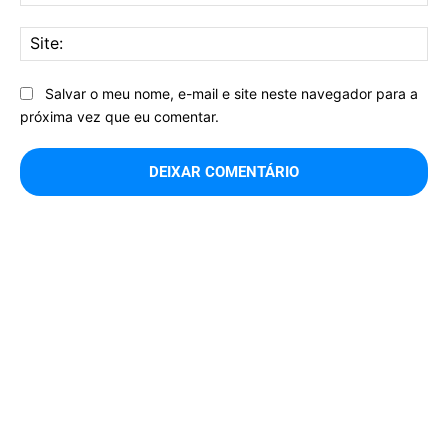
mai
Sit
Salvar o meu nome, e-mail e site neste navegador para a
próxima vez que eu comentar.