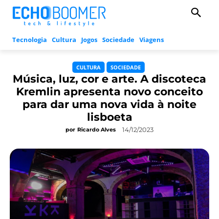
Tecnologia
Cultura
Jogos
Sociedade
Viagens
CULTURA
SOCIEDADE
Música, luz, cor e arte. A discoteca
Kremlin apresenta novo conceito
para dar uma nova vida à noite
lisboeta
14/12/2023
por
Ricardo Alves