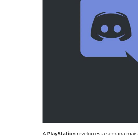
A
PlayStation
revelou esta semana mai