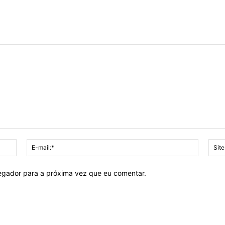
Nome:*
E-
mail:*
vegador para a próxima vez que eu comentar.