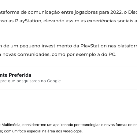
taforma de comunicação entre jogadores para 2022, o Disc
onsolas PlayStation, elevando assim as experiências sociais
m de um pequeno investimento da PlayStation nas platafo
om novas comunidades, como por exemplo a do PC.
te Preferida
mpre que pesquisares no Google.
Multimédia, considero-me um apaixonado por tecnologias e novas formas de ent
, com um foco especial na área dos videojogos.