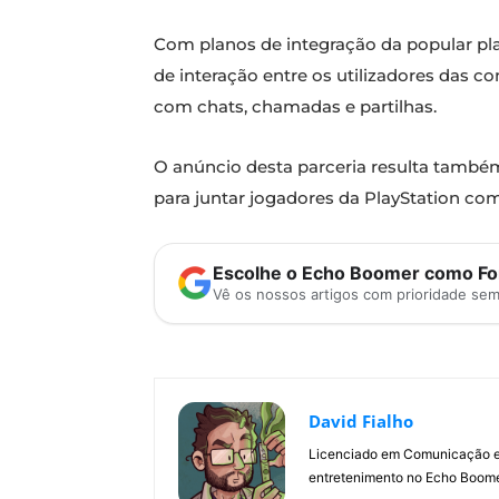
Com planos de integração da popular pla
de interação entre os utilizadores das c
com chats, chamadas e partilhas.
O anúncio desta parceria resulta també
para juntar jogadores da PlayStation c
Escolhe o Echo Boomer como Fon
Vê os nossos artigos com prioridade se
David Fialho
Licenciado em Comunicação e 
entretenimento no Echo Boomer