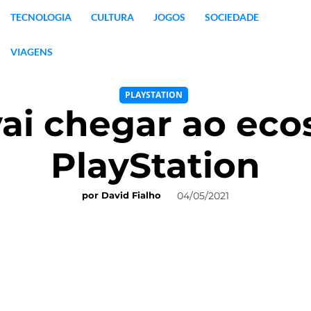
TECNOLOGIA
CULTURA
JOGOS
SOCIEDADE
VIAGENS
PLAYSTATION
vai chegar ao eco
PlayStation
04/05/2021
por
David Fialho