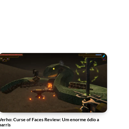
Verho: Curse of Faces Review: Um enorme ódio a
barris