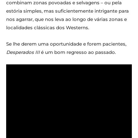
combinam zonas povoadas e selvagens – ou pela
estória simples, mas suficientemente intrigante para
nos agarrar, que nos leva ao longo de várias zonas e
localidades clássicas dos Westerns.
Se lhe derem uma oportunidade e forem pacientes,
Desperados III
é um bom regresso ao passado.