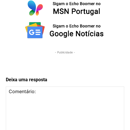
- Publicidade -
Deixa uma resposta