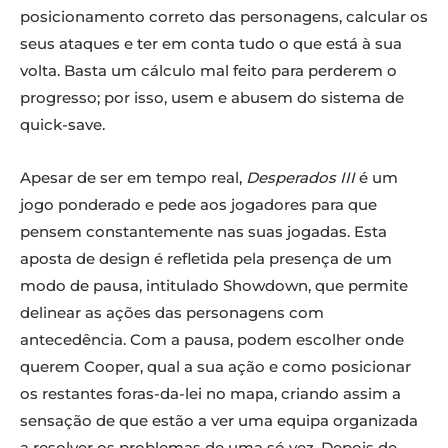
posicionamento correto das personagens, calcular os
seus ataques e ter em conta tudo o que está à sua
volta. Basta um cálculo mal feito para perderem o
progresso; por isso, usem e abusem do sistema de
quick-save.
Apesar de ser em tempo real,
Desperados III
é um
jogo ponderado e pede aos jogadores para que
pensem constantemente nas suas jogadas. Esta
aposta de design é refletida pela presença de um
modo de pausa, intitulado Showdown, que permite
delinear as ações das personagens com
antecedência. Com a pausa, podem escolher onde
querem Cooper, qual a sua ação e como posicionar
os restantes foras-da-lei no mapa, criando assim a
sensação de que estão a ver uma equipa organizada
a resolver os problemas de uma só vez. Depois de