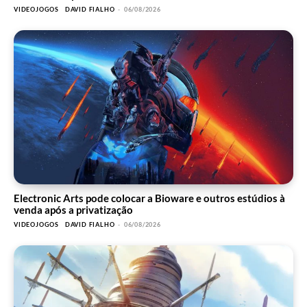
VIDEOJOGOS
DAVID FIALHO
-
06/08/2026
Electronic Arts pode colocar a Bioware e outros estúdios à
venda após a privatização
VIDEOJOGOS
DAVID FIALHO
-
06/08/2026