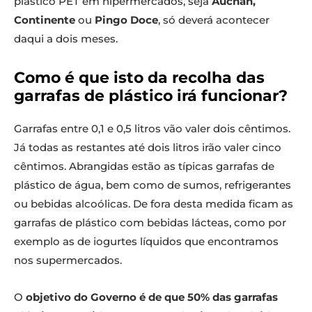
plástico PET em hipermercados, seja
Auchan,
Continente
ou
Pingo Doce
, só deverá acontecer
daqui a dois meses.
Como é que isto da recolha das
garrafas de plástico irá funcionar?
Garrafas entre 0,1 e 0,5 litros vão valer dois cêntimos.
Já todas as restantes até dois litros irão valer cinco
cêntimos. Abrangidas estão as típicas garrafas de
plástico de água, bem como de sumos, refrigerantes
ou bebidas alcoólicas. De fora desta medida ficam as
garrafas de plástico com bebidas lácteas, como por
exemplo as de iogurtes líquidos que encontramos
nos supermercados.
O
objetivo do Governo é de que 50% das garrafas