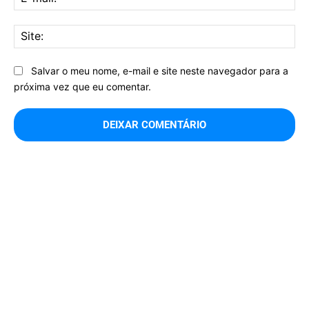
mai
Sit
Salvar o meu nome, e-mail e site neste navegador para a
próxima vez que eu comentar.