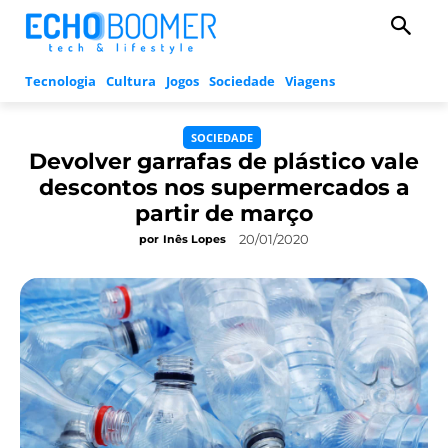
Tecnologia
Cultura
Jogos
Sociedade
Viagens
SOCIEDADE
Devolver garrafas de plástico vale
descontos nos supermercados a
partir de março
20/01/2020
por
Inês Lopes