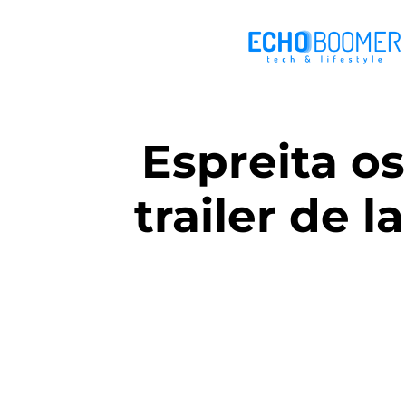
Espreita o
trailer de