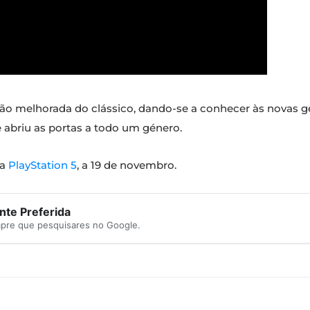
 melhorada do clássico, dando-se a conhecer às novas g
e abriu as portas a todo um género.
na
PlayStation 5
, a 19 de novembro.
te Preferida
mpre que pesquisares no Google.