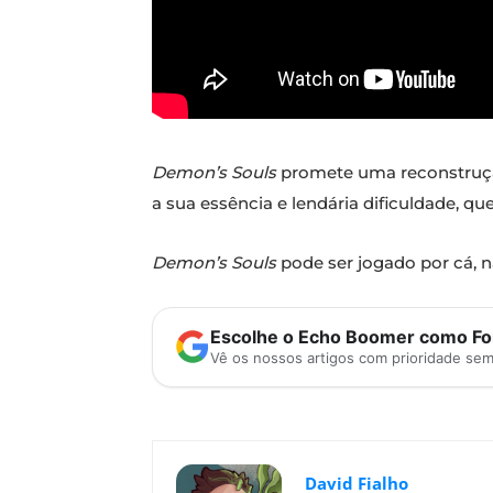
Demon’s Souls
promete uma reconstrução
a sua essência e lendária dificuldade, qu
Demon’s Souls
pode ser jogado por cá, 
Escolhe o Echo Boomer como Fon
Vê os nossos artigos com prioridade se
David Fialho