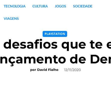
TECNOLOGIA
CULTURA
JOGOS
SOCIEDADE
VIAGENS
PLAYSTATION
s desafios que te
 lançamento de De
12/11/2020
por
David Fialho