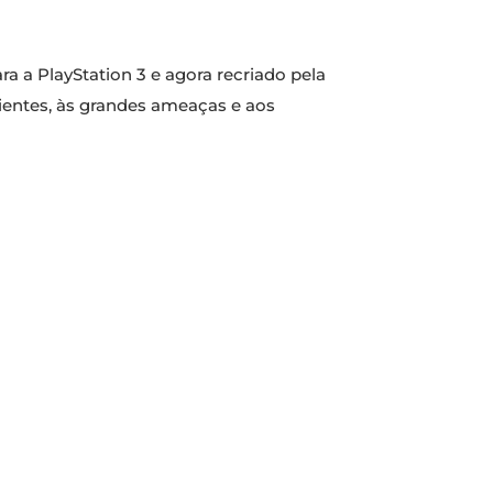
a a PlayStation 3 e agora recriado pela
bientes, às grandes ameaças e aos