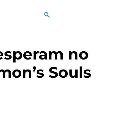
 esperam no
mon’s Souls