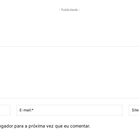
- Publicidade -
Nome:*
E-
mail:*
vegador para a próxima vez que eu comentar.