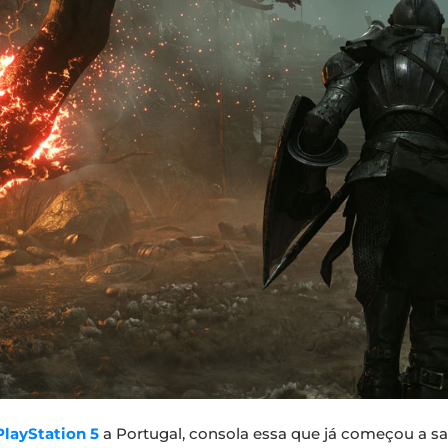
PlayStation 5
a Portugal, consola essa que já começou a sair