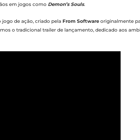
mãos em jogos como
Demon’s Souls
.
 jogo de ação, criado pela
From Software
originalmente par
temos o tradicional trailer de lançamento, dedicado aos am