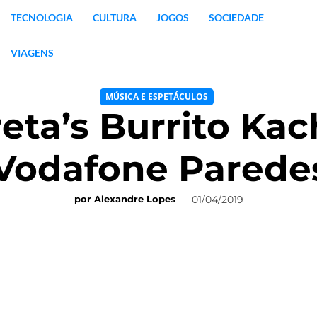
TECNOLOGIA
CULTURA
JOGOS
SOCIEDADE
VIAGENS
MÚSICA E ESPETÁCULOS
eta’s Burrito Ka
Vodafone Parede
01/04/2019
por
Alexandre Lopes