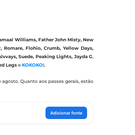
Kamaal Williams, Father John Misty, New
ar, Romare, Flohio, Crumb, Yellow Days,
Alvvays, Suede, Peaking Lights, Jayda G
,
ed Legs
e
KOKOKO!
.
de agosto. Quanto aos passes gerais, estão
Adicionar fonte