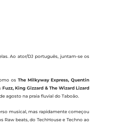
las. Ao ator/DJ português, juntam-se os
 como os
The Milkyway Express, Quentin
s
Fuzz, King Gizzard & The Wizard Lizard
e agosto na praia fluvial do Taboão.
iverso musical, mas rapidamente começou
aos Raw beats, do TechHouse e Techno ao