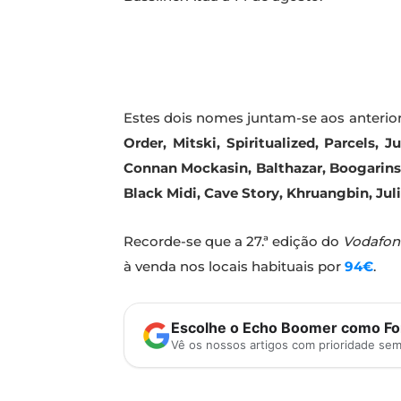
Estes dois nomes juntam-se aos anteri
Order, Mitski, Spiritualized, Parcels,
Connan Mockasin, Balthazar, Boogarins,
Black Midi,
Cave Story, Khruangbin, Juli
Recorde-se que a 27.ª edição do
Vodafon
à venda nos locais habituais por
94€
.
Escolhe o Echo Boomer como Fon
Vê os nossos artigos com prioridade se