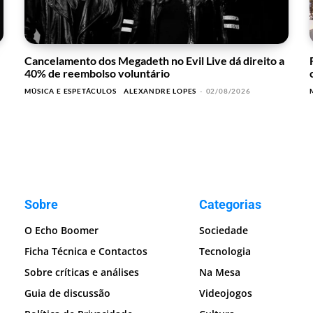
Cancelamento dos Megadeth no Evil Live dá direito a
40% de reembolso voluntário
MÚSICA E ESPETÁCULOS
ALEXANDRE LOPES
-
02/08/2026
Sobre
Categorias
O Echo Boomer
Sociedade
Ficha Técnica e Contactos
Tecnologia
Sobre críticas e análises
Na Mesa
Guia de discussão
Videojogos