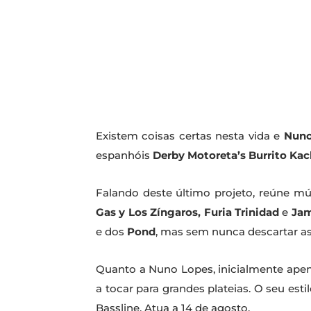
Existem coisas certas nesta vida e
Nuno
espanhóis
Derby Motoreta’s Burrito Ka
Falando deste último projeto, reúne mú
Gas y Los Zíngaros, Furia Trinidad
e
Jam
e dos
Pond
, mas sem nunca descartar as 
Quanto a Nuno Lopes, inicialmente apen
a tocar para grandes plateias. O seu e
Bassline. Atua a 14 de agosto.