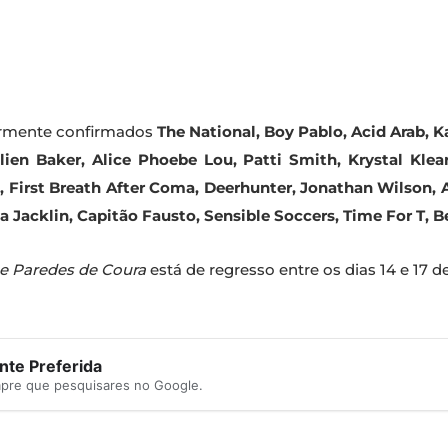
ormente confirmados
The National, Boy Pablo, Acid Arab, 
 Julien Baker, Alice Phoebe Lou, Patti Smith, Krystal Kle
 First Breath After Coma, Deerhunter, Jonathan Wilson, 
a Jacklin, Capitão Fausto, Sensible Soccers, Time For T,
B
e Paredes de Coura
está de regresso entre os dias 14 e 17 
te Preferida
mpre que pesquisares no Google.