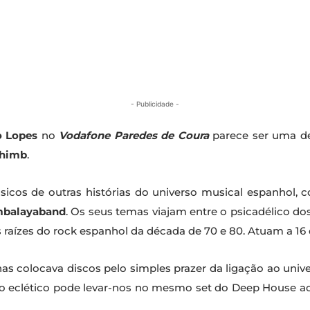
- Publicidade -
 Lopes
no
Vodafone Paredes de Coura
parece ser uma de
chimb
.
sicos de outras histórias do universo musical espanhol,
balayaband
. Os seus temas viajam entre o psicadélico do
raízes do rock espanhol da década de 70 e 80. Atuam a 16 d
as colocava discos pelo simples prazer da ligação ao un
stilo eclético pode levar-nos no mesmo set do Deep House 