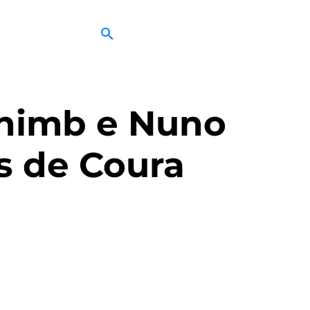
chimb e Nuno
s de Coura