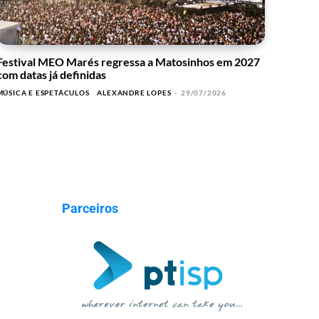
Festival MEO Marés regressa a Matosinhos em 2027
com datas já definidas
MÚSICA E ESPETÁCULOS
ALEXANDRE LOPES
-
29/07/2026
Parceiros