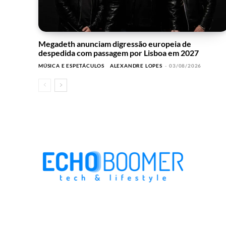
Megadeth anunciam digressão europeia de
despedida com passagem por Lisboa em 2027
MÚSICA E ESPETÁCULOS
ALEXANDRE LOPES
-
03/08/2026