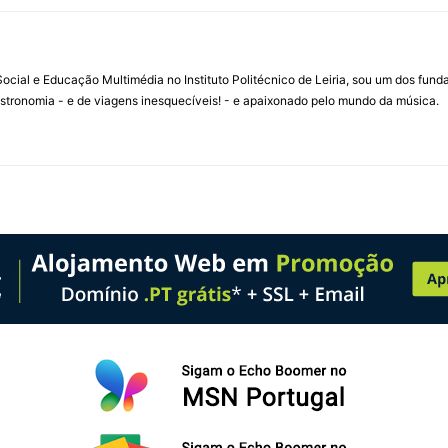
ial e Educação Multimédia no Instituto Politécnico de Leiria, sou um dos fun
stronomia - e de viagens inesquecíveis! - e apaixonado pelo mundo da música.