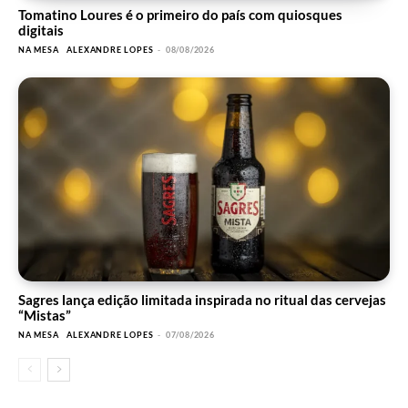
Tomatino Loures é o primeiro do país com quiosques
digitais
NA MESA
ALEXANDRE LOPES
-
08/08/2026
Sagres lança edição limitada inspirada no ritual das cervejas
“Mistas”
NA MESA
ALEXANDRE LOPES
-
07/08/2026