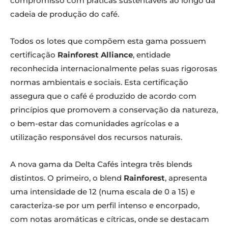
compromisso com práticas sustentáveis ao longo da
cadeia de produção do café.
Todos os lotes que compõem esta gama possuem
certificação
Rainforest Alliance
, entidade
reconhecida internacionalmente pelas suas rigorosas
normas ambientais e sociais. Esta certificação
assegura que o café é produzido de acordo com
princípios que promovem a conservação da natureza,
o bem-estar das comunidades agrícolas e a
utilização responsável dos recursos naturais.
A nova gama da Delta Cafés integra três blends
distintos. O primeiro, o blend
Rainforest
, apresenta
uma intensidade de 12 (numa escala de 0 a 15) e
caracteriza-se por um perfil intenso e encorpado,
com notas aromáticas e cítricas, onde se destacam