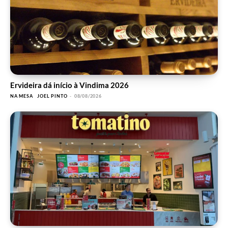
Ervideira dá início à Vindima 2026
NA MESA
JOEL PINTO
-
08/08/2026