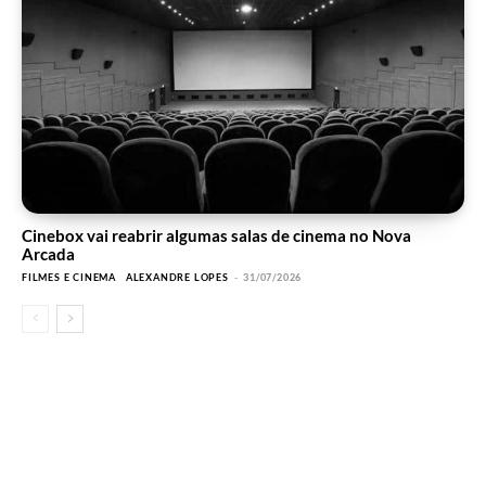
Cinebox vai reabrir algumas salas de cinema no Nova
Arcada
FILMES E CINEMA
ALEXANDRE LOPES
-
31/07/2026