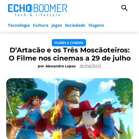
Tecnologia
Cultura
Jogos
Sociedade
Viagens
FILMES E CINEMA
D’Artacão e os Três Moscãoteiros:
O Filme nos cinemas a 29 de julho
30/06/2021
por
Alexandre Lopes