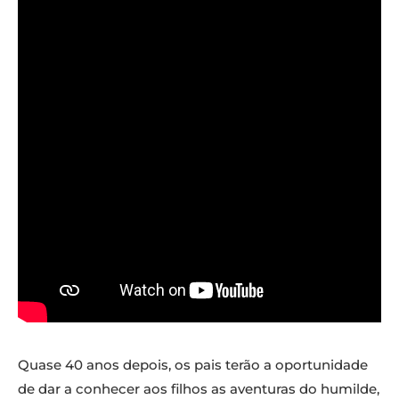
Quase 40 anos depois, os pais terão a oportunidade
de dar a conhecer aos filhos as aventuras do humilde,