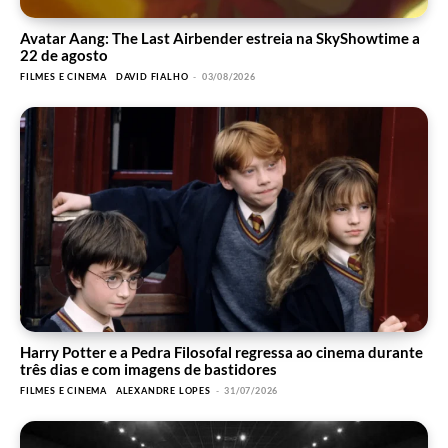
Avatar Aang: The Last Airbender estreia na SkyShowtime a
22 de agosto
FILMES E CINEMA
DAVID FIALHO
-
03/08/2026
Harry Potter e a Pedra Filosofal regressa ao cinema durante
três dias e com imagens de bastidores
FILMES E CINEMA
ALEXANDRE LOPES
-
31/07/2026