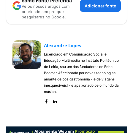
como Fonte Preferida
Adicionar fonte
Vê os nossos artigos com
prioridade sempre que
pesquisares no Google.
Alexandre Lopes
Licenciado em Comunicação Social e
Educação Multimédia no Instituto Politécnico
de Leiria, sou um dos fundadores do Echo
Boomer. Aficcionado por novas tecnologias,
amante de boa gastronomia - e de viagens
inesquecíveis! - e apaixonado pelo mundo da
música.