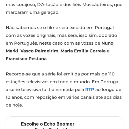
mas corajoso, D’Artacão e dos fiéis Moscãoteiros, que
marcaram uma geração.
Não sabemos se o filme será exibido em Portugal
com as vozes originais, mas será, isso sim, dobrado
em Português, neste caso com as vozes de
Nuno
Markl
,
Vasco Palmeirim
,
Maria Emilia Correia
e
Francisco Pestana
.
Recorde-se que a série foi emitida por mais de 110
estações televisivas em todo o mundo. Em Portugal,
a série televisiva foi transmitida pela
RTP
ao longo de
10 anos, com reposição em vários canais até aos dias
de hoje.
Escolhe o Echo Boomer