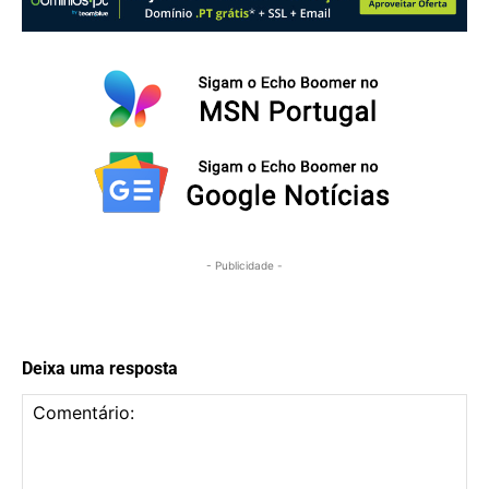
- Publicidade -
Deixa uma resposta