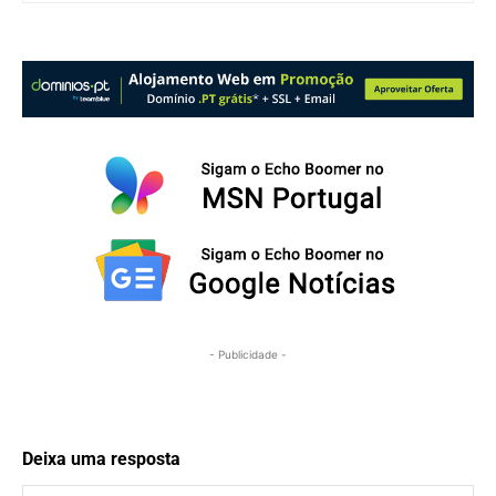
- Publicidade -
Deixa uma resposta