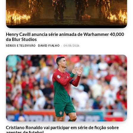
Henry Cavill anuncia série animada de Warhammer 40,000
da Blur Studios
SÉRIES E TELEVISÃO
DAVID FIALHO
-
04/08/2026
Cristiano Ronaldo vai participar em série de ficção sobre
agentes de futebol