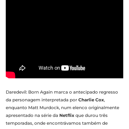
Daredevil: Born Again marca o antecipado regresso
da personagem interpretada por
Charlie Cox
,
enquanto Matt Murdock, num elenco originalmente
apresentado na série da
Netflix
que durou três
temporadas, onde encontrávamos também de