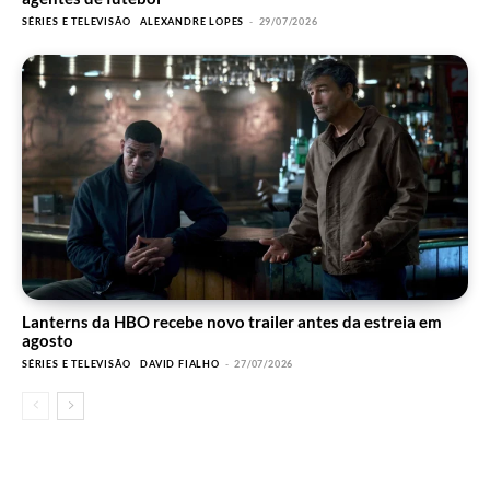
SÉRIES E TELEVISÃO
ALEXANDRE LOPES
-
29/07/2026
Lanterns da HBO recebe novo trailer antes da estreia em
agosto
SÉRIES E TELEVISÃO
DAVID FIALHO
-
27/07/2026