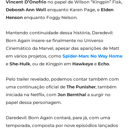
Vincent D’Onofrio
no papel de Wilson “Kingpin” Fisk,
Deborah Ann Woll
enquanto Karen Page, e
Elden
Henson
enquanto Foggy Nelson.
Mantendo continuidade dessa história, Daredevil:
Born Again insere-se finalmente no Universo
Cinemático da Marvel, apesar das aparições de Matt
em vários projetos, como
Spider-Man: No Way Home
e
She-Hulk
, ou de Kingpin em
Hawkeye
e
Echo
.
Pelo trailer revelado, podemos contar também com
uma continuação oficial de
The Punisher
, também
iniciada na Netflix, com
Jon Bernthal
a surgir no
papel dessa personagem.
Daredevil: Born Again contará, para já, com uma
temporada, composta por nove episódios lançados